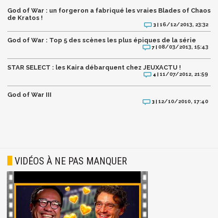
God of War : un forgeron a fabriqué les vraies Blades of Chaos
de Kratos !
16/12/2013, 23:32
3 |
God of War : Top 5 des scènes les plus épiques de la série
08/03/2013, 15:43
7 |
STAR SELECT : les Kaira débarquent chez JEUXACTU !
11/07/2012, 21:59
4 |
God of War III
12/10/2010, 17:40
3 |
VIDÉOS À NE PAS MANQUER