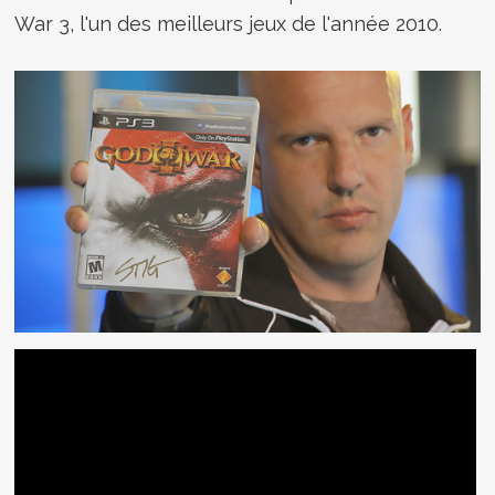
War 3, l'un des meilleurs jeux de l'année 2010.