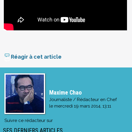
Réagir à cet article
Maxime Chao
Journaliste / Rédacteur en Chef
le
mercredi 19 mars 2014, 13:11
Suivre ce rédacteur sur
SES DERNIERS ARTICLES