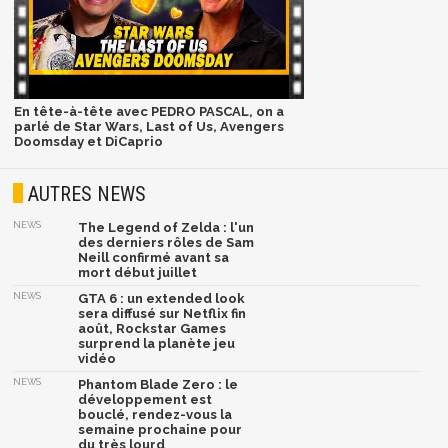
En tête-à-tête avec PEDRO PASCAL, on a
parlé de Star Wars, Last of Us, Avengers
Doomsday et DiCaprio
AUTRES NEWS
NEWS
The Legend of Zelda : l'un
des derniers rôles de Sam
Neill confirmé avant sa
mort début juillet
NEWS
GTA 6 : un extended look
sera diffusé sur Netflix fin
août, Rockstar Games
surprend la planète jeu
vidéo
NEWS
Phantom Blade Zero : le
développement est
bouclé, rendez-vous la
semaine prochaine pour
du très lourd