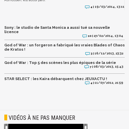
19/03/2014, 13:11
4 |
Sony : le studio de Santa Monica a aussi tué sa nouvelle
licence
27/02/2014, 13:04
10 |
God of War : un forgeron a fabriqué les vraies Blades of Chaos
de Kratos !
16/12/2013, 23:32
3 |
God of War : Top 5 des scènes les plus épiques de la série
08/03/2013, 15:43
7 |
STAR SELECT : les Kaira débarquent chez JEUXACTU !
11/07/2012, 21:59
4 |
VIDÉOS À NE PAS MANQUER