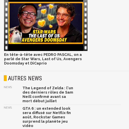
En tête-à-tête avec PEDRO PASCAL, on a
parlé de Star Wars, Last of Us, Avengers
Doomsday et DiCaprio
AUTRES NEWS
NEWS
The Legend of Zelda : l'un
des derniers rôles de Sam
Neill confirmé avant sa
mort début juillet
NEWS
GTA 6 : un extended look
sera diffusé sur Netflix fin
août, Rockstar Games
surprend la planète jeu
vidéo