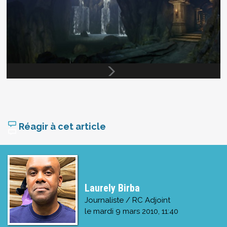
Réagir à cet article
Laurely Birba
Journaliste / RC Adjoint
le
mardi 9 mars 2010, 11:40