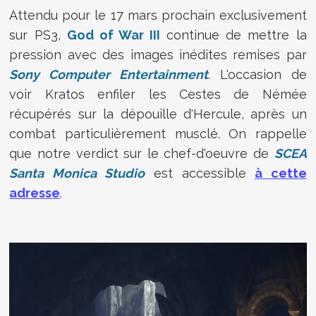
Attendu pour le 17 mars prochain exclusivement
sur PS3,
God of War III
continue de mettre la
pression avec des images inédites remises par
Sony Computer Entertainment
. L'occasion de
voir Kratos enfiler les Cestes de Némée
récupérés sur la dépouille d'Hercule, après un
combat particulièrement musclé. On rappelle
que notre verdict sur le chef-d'oeuvre de
SCEA
Santa Monica Studio
est accessible
à cette
adresse
.