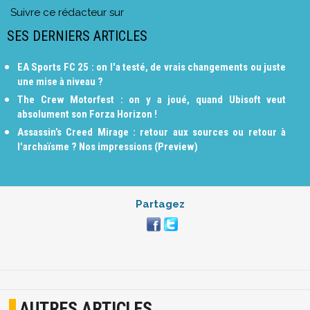
Suivre ce rédacteur sur
SES DERNIERS ARTICLES
EA Sports FC 25 : on l'a testé, de vrais changements ou juste
une mise à niveau ?
The Crew Motorfest : on y a joué, quand Ubisoft veut
absolument son Forza Horizon !
Assassin’s Creed Mirage : retour aux sources ou retour à
l'archaïsme ? Nos impressions (Preview)
Partagez
AUTRES ARTICLES