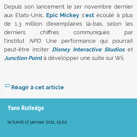
Depuis son lancement le 1er novembre dernier
aux Etats-Unis,
Epic Mickey
s'
est
écoulé à plus
de 1,3 million d'exemplaires là-bas, selon les
derniers chiffres communiqués par
l'institut
NPD
.
Une performance qui pourrait
peut-être inciter
Disney Interactive Studios
et
Junction Point
à développer une suite sur Wii.
Réagir à cet article
Yann Rutledge
le
lundi 17 janvier 2011, 15:02