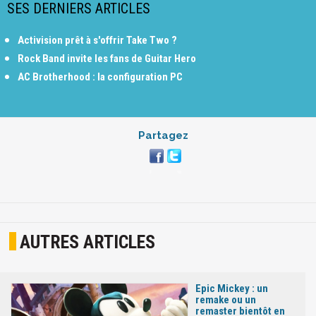
SES DERNIERS ARTICLES
Activision prêt à s'offrir Take Two ?
Rock Band invite les fans de Guitar Hero
AC Brotherhood : la configuration PC
Partagez
AUTRES ARTICLES
Epic Mickey : un
remake ou un
remaster bientôt en