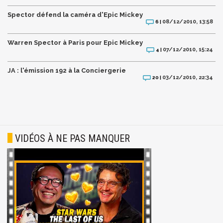
Spector défend la caméra d'Epic Mickey
08/12/2010, 13:58
6 |
Warren Spector à Paris pour Epic Mickey
07/12/2010, 15:24
4 |
JA : l'émission 192 à la Conciergerie
03/12/2010, 22:34
20 |
VIDÉOS À NE PAS MANQUER