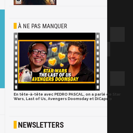
À NE PAS MANQUER
En tête-à-tête avec PEDRO PASCAL, on a parlé de Star
Wars, Last of Us, Avengers Doomsday et DiCaprio
NEWSLETTERS