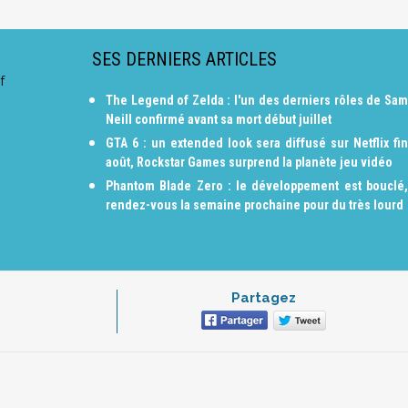
SES DERNIERS ARTICLES
f
The Legend of Zelda : l'un des derniers rôles de Sam
Neill confirmé avant sa mort début juillet
GTA 6 : un extended look sera diffusé sur Netflix fin
août, Rockstar Games surprend la planète jeu vidéo
Phantom Blade Zero : le développement est bouclé,
rendez-vous la semaine prochaine pour du très lourd
Partagez