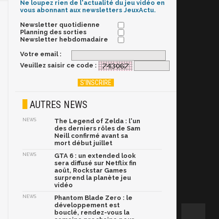
Ne loupez rien de l'actualité du jeu vidéo en
vous abonnant aux newsletters JeuxActu.
Newsletter quotidienne
Planning des sorties
Newsletter hebdomadaire
Votre email :
Veuillez saisir ce code :
AUTRES NEWS
NEWS
The Legend of Zelda : l'un
des derniers rôles de Sam
Neill confirmé avant sa
mort début juillet
NEWS
GTA 6 : un extended look
sera diffusé sur Netflix fin
août, Rockstar Games
surprend la planète jeu
vidéo
NEWS
Phantom Blade Zero : le
développement est
bouclé, rendez-vous la