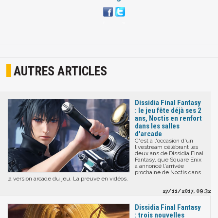
AUTRES ARTICLES
Dissidia Final Fantasy
: le jeu fête déjà ses 2
ans, Noctis en renfort
dans les salles
d'arcade
C'est à l'occasion d'un
livestream célébrant les
deux ans de Dissidia Final
Fantasy, que Square Enix
a annoncé l'arrivée
prochaine de Noctis dans
la version arcade du jeu. La preuve en vidéos.
27/11/2017, 09:32
Dissidia Final Fantasy
: trois nouvelles