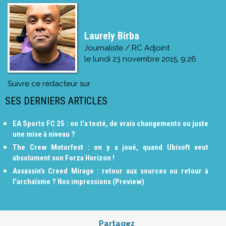
Laurely Birba
Journaliste / RC Adjoint
le
lundi 23 novembre 2015, 9:26
Suivre ce rédacteur sur
SES DERNIERS ARTICLES
EA Sports FC 25 : on l'a testé, de vrais changements ou juste
une mise à niveau ?
The Crew Motorfest : on y a joué, quand Ubisoft veut
absolument son Forza Horizon !
Assassin’s Creed Mirage : retour aux sources ou retour à
l'archaïsme ? Nos impressions (Preview)
Partagez