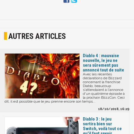
AUTRES ARTICLES
Diablo 4 : mauvaise
nouvelle, le jeu ne
sera sûrement pas
annoncé tout de suite
Avec les récentes
déclarations de Blizzard
concernant la franchise
Diablo, beaucoup
s'attendaient à l'annonce
d'un quatrième épisode à
la prochain BlizzCon. Ceci
dit, il est possible que le jeu prenne encore son temps...
18/10/2018, 16:29
Diablo 3 : le jeu
sortira bien sur
Switch, voilà tout ce
qu'il faut savoir