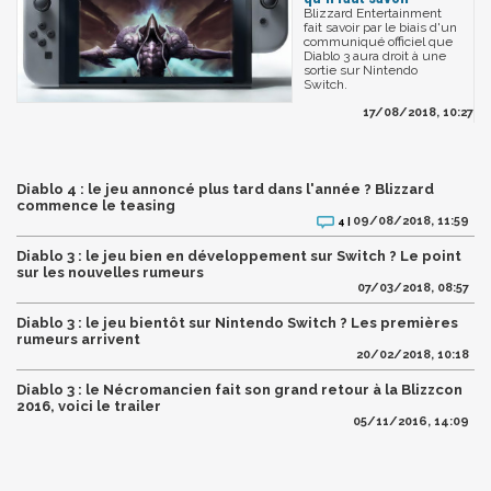
Blizzard Entertainment
fait savoir par le biais d'un
communiqué officiel que
Diablo 3 aura droit à une
sortie sur Nintendo
Switch.
17/08/2018, 10:27
Diablo 4 : le jeu annoncé plus tard dans l'année ? Blizzard
commence le teasing
09/08/2018, 11:59
4 |
Diablo 3 : le jeu bien en développement sur Switch ? Le point
sur les nouvelles rumeurs
07/03/2018, 08:57
Diablo 3 : le jeu bientôt sur Nintendo Switch ? Les premières
rumeurs arrivent
20/02/2018, 10:18
Diablo 3 : le Nécromancien fait son grand retour à la Blizzcon
2016, voici le trailer
05/11/2016, 14:09