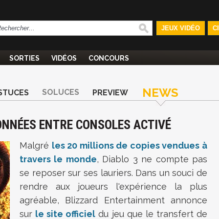
JEUX VIDÉO
C
SORTIES
VIDÉOS
CONCOURS
NEWS
SOLUCES
STUCES
PREVIEW
DONNÉES ENTRE CONSOLES ACTIVÉ
Malgré
les 20 millions de copies vendues à
travers le monde
, Diablo 3 ne compte pas
se reposer sur ses lauriers. Dans un souci de
rendre aux joueurs l'expérience la plus
agréable, Blizzard Entertainment annonce
sur
le site officiel
du jeu que le transfert de