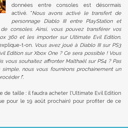
données entre consoles est désormais
activé. "
Nous avons activé le transfert de
personnage Diablo III entre PlayStation et
 de consoles. Ainsi, vous pouvez transférer vos
x 360 et les importer sur Ultimate Evil Edition,
explique-t-on.
Vous avez joué à Diablo III sur PS3
vil Edition sur Xbox One ? Ce sera possible ! Vous
s vous souhaitez affronter Malthaël sur PS4 ? Pas
s simple, nous vous fournirons prochainement un
rocéder !
".
de taille : il faudra acheter l'Ultimate Evil Edition
ue pour le 19 août prochain) pour profiter de ce