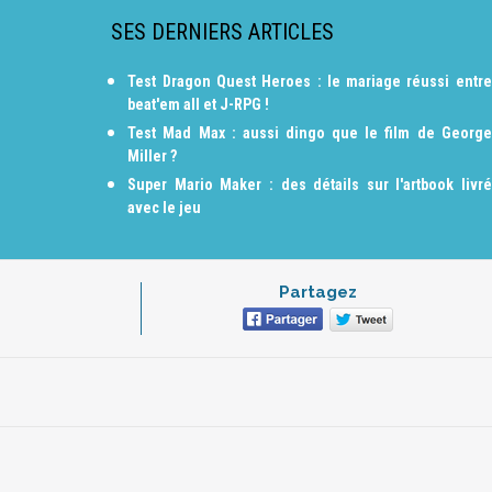
SES DERNIERS ARTICLES
Test Dragon Quest Heroes : le mariage réussi entre
beat'em all et J-RPG !
Test Mad Max : aussi dingo que le film de George
Miller ?
Super Mario Maker : des détails sur l'artbook livré
avec le jeu
Partagez