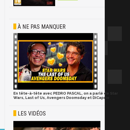
À NE PAS MANQUER
En tête-à-tête avec PEDRO PASCAL, on a parlé de Star
Wars, Last of Us, Avengers Doomsday et DiCaprio
LES VIDÉOS