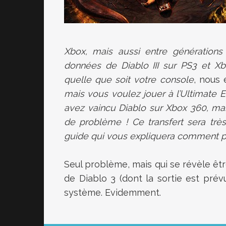
Xbox, mais aussi entre générations
données de Diablo III sur PS3 et Xbo
quelle que soit votre console
, nous 
mais vous voulez jouer à l’Ultimate E
avez vaincu Diablo sur Xbox 360, mai
de problème ! Ce transfert sera trè
guide qui vous expliquera comment p
Seul problème, mais qui se révèle être 
de Diablo 3 (dont la sortie est prév
système. Evidemment.