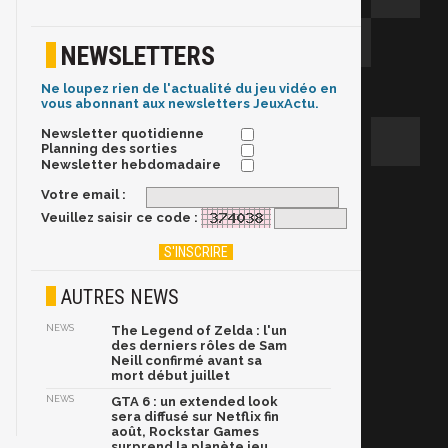
NEWSLETTERS
Ne loupez rien de l'actualité du jeu vidéo en
vous abonnant aux newsletters JeuxActu.
Newsletter quotidienne
Planning des sorties
Newsletter hebdomadaire
Votre email :
Veuillez saisir ce code :
AUTRES NEWS
NEWS
The Legend of Zelda : l'un
des derniers rôles de Sam
Neill confirmé avant sa
mort début juillet
NEWS
GTA 6 : un extended look
sera diffusé sur Netflix fin
août, Rockstar Games
surprend la planète jeu