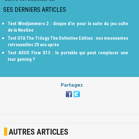
SES DERNIERS ARTICLES
Test Windjammers 2 : disque d'or pour la suite du jeu culte
de la NeoGeo
Test GTA The Trilogy The Definitive Edition : nos émouvantes
retrouvailles 20 ans après
Test ASUS Flow X13 : le portable qui peut remplacer une
tour gaming ?
Partagez
AUTRES ARTICLES