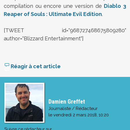
compilation ou encore une version de
Diablo 3
Reaper of Souls : Ultimate Evil Edition
.
[TWEET id="968727468675809280"
author="Blizzard Entertainment"]
Réagir à cet article
Damien Greffet
Journaliste / Rédacteur
le
vendredi 2 mars 2018, 10:20
Suivre ce rédacteur sur