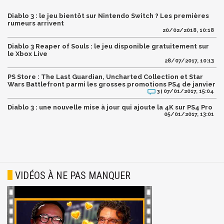
Diablo 3 : le jeu bientôt sur Nintendo Switch ? Les premières
rumeurs arrivent
20/02/2018, 10:18
Diablo 3 Reaper of Souls : le jeu disponible gratuitement sur
le Xbox Live
28/07/2017, 10:13
PS Store : The Last Guardian, Uncharted Collection et Star
Wars Battlefront parmi les grosses promotions PS4 de janvier
07/01/2017, 15:04
3 |
Diablo 3 : une nouvelle mise à jour qui ajoute la 4K sur PS4 Pro
05/01/2017, 13:01
VIDÉOS À NE PAS MANQUER