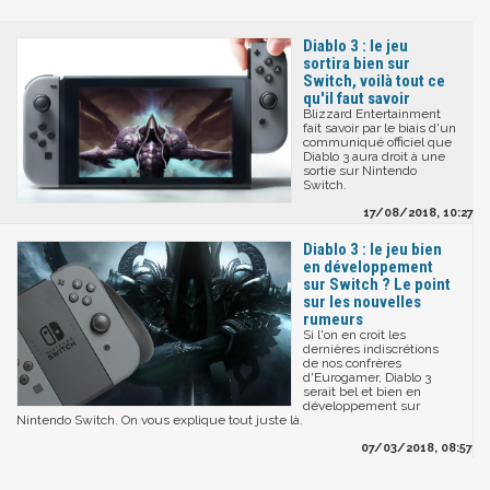
Diablo 3 : le jeu
sortira bien sur
Switch, voilà tout ce
qu'il faut savoir
Blizzard Entertainment
fait savoir par le biais d'un
communiqué officiel que
Diablo 3 aura droit à une
sortie sur Nintendo
Switch.
17/08/2018, 10:27
Diablo 3 : le jeu bien
en développement
sur Switch ? Le point
sur les nouvelles
rumeurs
Si l'on en croit les
dernières indiscrétions
de nos confrères
d'Eurogamer, Diablo 3
serait bel et bien en
développement sur
Nintendo Switch. On vous explique tout juste là.
07/03/2018, 08:57