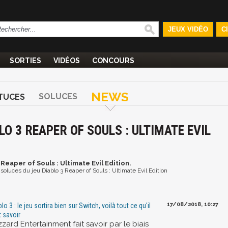
JEUX VIDÉO
C
SORTIES
VIDÉOS
CONCOURS
NEWS
SOLUCES
TUCES
LO 3 REAPER OF SOULS : ULTIMATE EVIL
 Reaper of Souls : Ultimate Evil Edition.
 soluces du jeu Diablo 3 Reaper of Souls : Ultimate Evil Edition
17/08/2018, 10:27
lo 3 : le jeu sortira bien sur Switch, voilà tout ce qu'il
t savoir
zzard Entertainment fait savoir par le biais