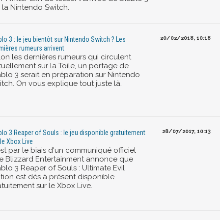
r la Nintendo Switch.
20/02/2018, 10:18
blo 3 : le jeu bientôt sur Nintendo Switch ? Les
mières rumeurs arrivent
lon les dernières rumeurs qui circulent
tuellement sur la Toile, un portage de
ablo 3 serait en préparation sur Nintendo
tch. On vous explique tout juste là.
28/07/2017, 10:13
blo 3 Reaper of Souls : le jeu disponible gratuitement
 le Xbox Live
st par le biais d'un communiqué officiel
e Blizzard Entertainment annonce que
blo 3 Reaper of Souls : Ultimate Evil
ition est dès à présent disponible
tuitement sur le Xbox Live.