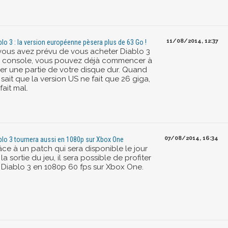
11/08/2014, 12:37
blo 3 : la version européenne pèsera plus de 63 Go !
 vous avez prévu de vous acheter Diablo 3
r console, vous pouvez déjà commencer à
der une partie de votre disque dur. Quand
sait que la version US ne fait que 26 giga,
fait mal.
07/08/2014, 16:34
blo 3 tournera aussi en 1080p sur Xbox One
âce à un patch qui sera disponible le jour
la sortie du jeu, il sera possible de profiter
 Diablo 3 en 1080p 60 fps sur Xbox One.