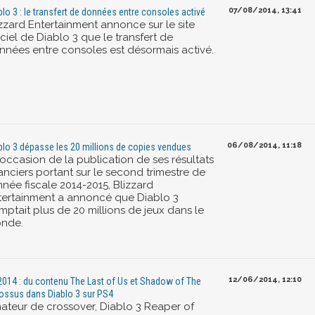
07/08/2014, 13:41
blo 3 : le transfert de données entre consoles activé
izzard Entertainment annonce sur le site
iciel de Diablo 3 que le transfert de
nnées entre consoles est désormais activé.
06/08/2014, 11:18
blo 3 dépasse les 20 millions de copies vendues
'occasion de la publication de ses résultats
anciers portant sur le second trimestre de
nnée fiscale 2014-2015, Blizzard
tertainment a annoncé que Diablo 3
mptait plus de 20 millions de jeux dans le
nde.
12/06/2014, 12:10
2014 : du contenu The Last of Us et Shadow of The
ossus dans Diablo 3 sur PS4
ateur de crossover, Diablo 3 Reaper of