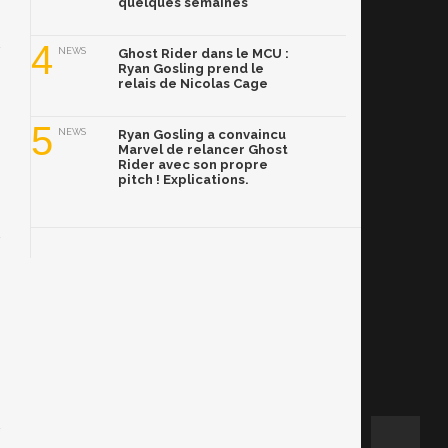
quelques semaines
4
NEWS
Ghost Rider dans le MCU :
Ryan Gosling prend le
relais de Nicolas Cage
5
NEWS
Ryan Gosling a convaincu
Marvel de relancer Ghost
Rider avec son propre
pitch ! Explications.