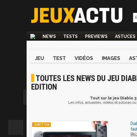
NEWS
TESTS
PREVIEWS
ASTUCES
JEU
TEST
VIDÉOS
IMAGES
AS
TOUTES LES NEWS DU JEU DIAB
EDITION
Tout
sur le jeu Diablo 3
Les infos, actualités, vidéos et astuces ou
Diab
fau
Bli