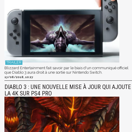
Blizzard Entertainment fait savoir par le biais d'un communiqué officiel
que Diablo 3 aura droit à une sortie sur Nintendo Switch.
17/08/2018, 10:27
DIABLO 3 : UNE NOUVELLE MISE À JOUR QUI AJOUTE
LA 4K SUR PS4 PRO