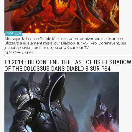
Alors que la licence Diablo fête son 20ème anniversaire cette année,
Blizzard a également mis à jour Diablo 3 sur PS4 Pro. Dorénavant, les
joueurs peuvent profiter du jeu en 4K sur leur TV.
05/01/2017, 13:01
E3 2014 : DU CONTENU THE LAST OF US ET SHADOW
OF THE COLOSSUS DANS DIABLO 3 SUR PS4