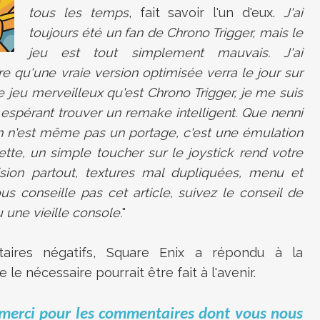
tous les temps
, fait savoir l'un d'eux.
J'ai
toujours été un fan de Chrono Trigger, mais le
jeu est tout simplement mauvais. J'ai
 qu'une vraie version optimisée verra le jour sur
ce jeu merveilleux qu'est Chrono Trigger, je me suis
espérant trouver un remake intelligent. Que nenni
n n'est même pas un portage, c'est une émulation
tte, un simple toucher sur le joystick rend votre
sion partout, textures mal dupliquées, menu et
s conseille pas cet article, suivez le conseil de
une vieille console.
"
ires négatifs, Square Enix a répondu à la
e nécessaire pourrait être fait à l'avenir.
t merci pour les commentaires dont vous nous