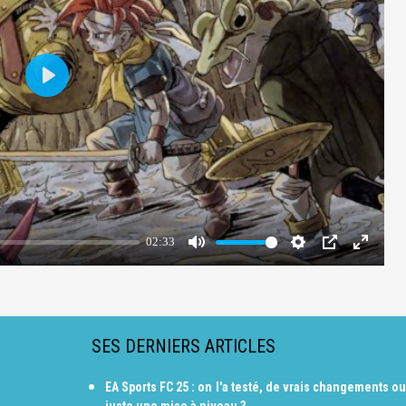
SES DERNIERS ARTICLES
EA Sports FC 25 : on l'a testé, de vrais changements ou