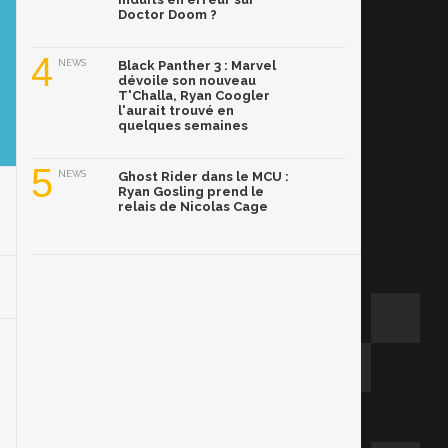
Doctor Doom ?
4
NEWS
Black Panther 3 : Marvel
dévoile son nouveau
T'Challa, Ryan Coogler
l'aurait trouvé en
quelques semaines
5
NEWS
Ghost Rider dans le MCU :
Ryan Gosling prend le
relais de Nicolas Cage