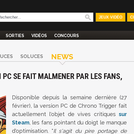
JEUX VIDÉO
C
SORTIES
VIDÉOS
CONCOURS
NEWS
TUCES
SOLUCES
 PC SE FAIT MALMENER PAR LES FANS,
Disponible depuis la semaine dernière (27
février), la version PC de Chrono Trigger fait
actuellement l'objet de vives critiques
sur
Steam
, les fans pointant du doigt le manque
d'optimisation. "
Il s'agit du pire portage de