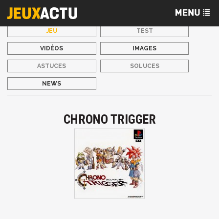
JEU
TEST
VIDÉOS
IMAGES
ASTUCES
SOLUCES
NEWS
CHRONO TRIGGER