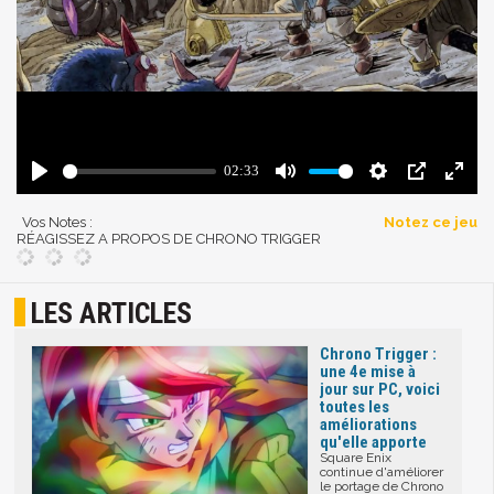
Vos Notes :
Notez ce jeu
RÉAGISSEZ A PROPOS DE CHRONO TRIGGER
LES ARTICLES
Chrono Trigger :
une 4e mise à
jour sur PC, voici
toutes les
améliorations
qu'elle apporte
Square Enix
continue d'améliorer
le portage de Chrono