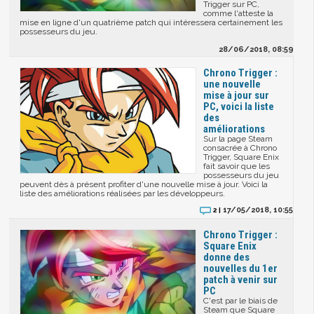
Trigger sur PC,
comme l'atteste la
mise en ligne d'un quatrième patch qui intéressera certainement les
possesseurs du jeu.
28/06/2018, 08:59
Chrono Trigger :
une nouvelle
mise à jour sur
PC, voici la liste
des
améliorations
Sur la page Steam
consacrée à Chrono
Trigger, Square Enix
fait savoir que les
possesseurs du jeu
peuvent dès à présent profiter d'une nouvelle mise à jour. Voici la
liste des améliorations réalisées par les développeurs.
17/05/2018, 10:55
2 |
Chrono Trigger :
Square Enix
donne des
nouvelles du 1er
patch à venir sur
PC
C'est par le biais de
Steam que Square