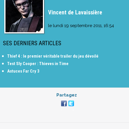
Vincent de Lavaissière
le
lundi 19 septembre 2011, 16:54
SES DERNIERS ARTICLES
Thief 4 : le premier véritable trailer du jeu dévoilé
Test Sly Cooper : Thieves in Time
Astuces Far Cry 3
Partagez