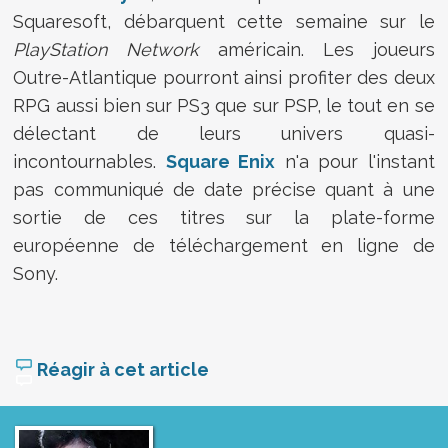
Squaresoft, débarquent cette semaine sur le
PlayStation Network
américain. Les joueurs
Outre-Atlantique pourront ainsi profiter des deux
RPG aussi bien sur PS3 que sur PSP, le tout en se
délectant de leurs univers quasi-
incontournables.
Square Enix
n'a pour l'instant
pas communiqué de date précise quant à une
sortie de ces titres sur la plate-forme
européenne de téléchargement en ligne de
Sony.
Réagir à cet article