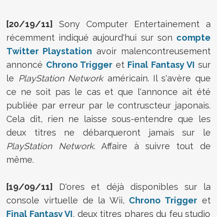
[20/19/11]
Sony Computer Entertainement a
récemment indiqué aujourd'hui sur son
compte
Twitter Playstation
avoir malencontreusement
annoncé
Chrono Trigger
et
Final Fantasy VI
sur
le
PlayStation Network
américain. Il s'avère que
ce ne soit pas le cas et que l'annonce ait été
publiée par erreur par le contruscteur japonais.
Cela dit, rien ne laisse sous-entendre que les
deux titres ne débarqueront jamais sur le
PlayStation Network
. Affaire à suivre tout de
même.
[19/09/11]
D'ores et déjà disponibles sur la
console virtuelle de la Wii,
Chrono Trigger
et
Final Fantasy VI
, deux titres phares du feu studio