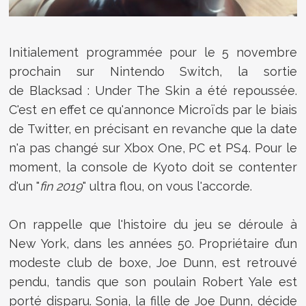
Initialement programmée pour le 5 novembre
prochain sur Nintendo Switch, la sortie
de
Blacksad : Under The Skin a été repoussée.
C'est en effet ce qu'annonce Microïds par le biais
de Twitter, en précisant en revanche que la date
n'a pas changé sur Xbox One, PC et PS4. Pour le
moment, la console de Kyoto doit se contenter
d'un "
fin 2019
" ultra flou, on vous l'accorde.
On rappelle que l'histoire du jeu se déroule à
New York, dans les années 50. P
ropriétaire d’un
modeste club de boxe, Joe Dunn, est retrouvé
pendu, tandis que son poulain Robert Yale est
porté disparu. Sonia, la fille de Joe Dunn, décide