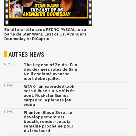
En tête-à-tête avec PEDRO PASCAL, on a
parlé de Star Wars, Last of Us, Avengers
Doomsday et DiCaprio
AUTRES NEWS
NEWS
The Legend of Zelda : l'un
des derniers rôles de Sam
Neill confirmé avant sa
mort début juillet
NEWS
GTA 6 : un extended look
sera diffusé sur Netflix fin
août, Rockstar Games
surprend la planète jeu
vidéo
NEWS
Phantom Blade Zero : le
développement est
bouclé, rendez-vous la
semaine prochaine pour
du très lourd