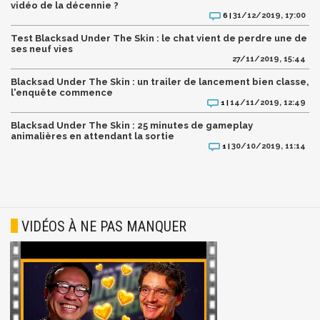
vidéo de la décennie ?
31/12/2019, 17:00
6 |
Test Blacksad Under The Skin : le chat vient de perdre une de
ses neuf vies
27/11/2019, 15:44
Blacksad Under The Skin : un trailer de lancement bien classe,
l'enquête commence
14/11/2019, 12:49
1 |
Blacksad Under The Skin : 25 minutes de gameplay
animalières en attendant la sortie
30/10/2019, 11:14
1 |
VIDÉOS À NE PAS MANQUER