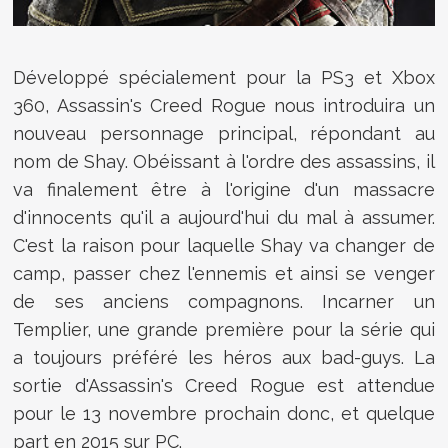
Développé spécialement pour la PS3 et Xbox
360, Assassin's Creed Rogue nous introduira un
nouveau personnage principal, répondant au
nom de Shay. Obéissant à l'ordre des assassins, il
va finalement être à l'origine d'un massacre
d'innocents qu'il a aujourd'hui du mal à assumer.
C'est la raison pour laquelle Shay va changer de
camp, passer chez l'ennemis et ainsi se venger
de ses anciens compagnons. Incarner un
Templier, une grande première pour la série qui
a toujours préféré les héros aux bad-guys. La
sortie d'Assassin's Creed Rogue est attendue
pour le 13 novembre prochain donc, et quelque
part en 2015 sur PC.