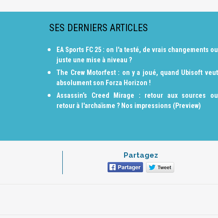
SES DERNIERS ARTICLES
EA Sports FC 25 : on l'a testé, de vrais changements ou
juste une mise à niveau ?
The Crew Motorfest : on y a joué, quand Ubisoft veut
absolument son Forza Horizon !
Assassin’s Creed Mirage : retour aux sources ou
retour à l'archaïsme ? Nos impressions (Preview)
Partagez