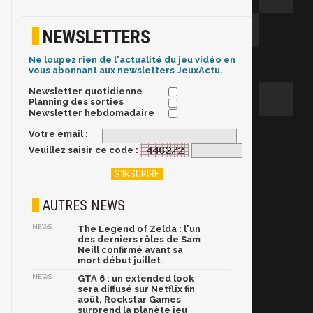
NEWSLETTERS
Ne loupez rien de l'actualité du jeu vidéo en
vous abonnant aux newsletters JeuxActu.
Newsletter quotidienne
Planning des sorties
Newsletter hebdomadaire
Votre email :
Veuillez saisir ce code :
AUTRES NEWS
NEWS
The Legend of Zelda : l'un
des derniers rôles de Sam
Neill confirmé avant sa
mort début juillet
NEWS
GTA 6 : un extended look
sera diffusé sur Netflix fin
août, Rockstar Games
surprend la planète jeu