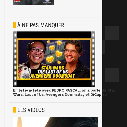
À NE PAS MANQUER
En tête-à-tête avec PEDRO PASCAL, on a parlé de Star
Wars, Last of Us, Avengers Doomsday et DiCaprio
LES VIDÉOS