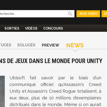
JEUX VIDÉO
C
SORTIES
VIDÉOS
CONCOURS
NEWS
TUCES
SOLUCES
PREVIEW
ONS DE JEUX DANS LE MONDE POUR UNITY
Ubisoft fait savoir par le biais d'un
communiqué officiel qu'Assassin's Creed
Unity et Assassin's Creed Rogue totalisent, à
eux deux, plus de 10 millions d'exemplaires
distribués dans le monde. Même si on aurait