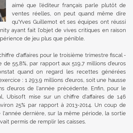
aimé que l'éditeur français parle plutôt de
ventes réelles, on peut quand même dire
qu'Yves Guillemot et ses équipes ont réussi
nity ayant fait l'objet de vives critiques en raison
périence de jeu plus que pénible.
iffre d'affaires pour le troisième trimestre fiscal -
e de 55,8%, par rapport aux 519,7 millions d'euros
onstat quand on regard les recettes générées
xercice : 1 293,9 millions d'euros, soit une hausse
ns d'euros de l'année précédente. Enfin, pour le
l, Ubisoft mise sur un chiffre d'affaires de 146
'environ 25% par rapport à 2013-2014. Un coup de
l'année dernière, sur la même période, la sortie
vait permis de remplir les caisses.