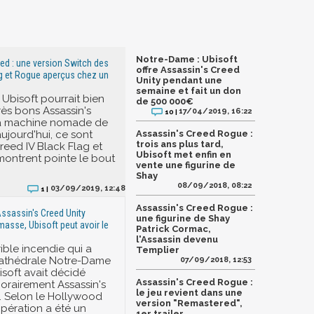
Notre-Dame : Ubisoft
ed : une version Switch des
offre Assassin's Creed
g et Rogue aperçus chez un
Unity pendant une
semaine et fait un don
t, Ubisoft pourrait bien
de 500 000€
rès bons Assassin's
17/04/2019, 16:22
10 |
la machine nomade de
ujourd'hui, ce sont
Assassin's Creed Rogue :
trois ans plus tard,
reed IV Black Flag et
Ubisoft met enfin en
ontrent pointe le bout
vente une figurine de
Shay
08/09/2018, 08:22
03/09/2019, 12:48
1 |
Assassin's Creed Rogue :
ssassin's Creed Unity
une figurine de Shay
masse, Ubisoft peut avoir le
Patrick Cormac,
l'Assassin devenu
rible incendie qui a
Templier
cathédrale Notre-Dame
07/09/2018, 12:53
isoft avait décidé
Assassin's Creed Rogue :
porairement Assassin's
le jeu revient dans une
. Selon le Hollywood
version "Remastered",
opération a été un
1er trailer