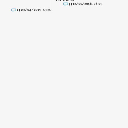
12/01/2018, 08:09
5 |
29/04/2019, 13:31
2 |