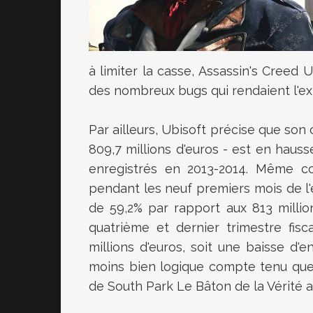
à limiter la casse, Assassin's Creed U
des nombreux bugs qui rendaient l'ex
Par ailleurs, Ubisoft précise que son ch
809,7 millions d'euros - est en hauss
enregistrés en 2013-2014. Même c
pendant les neuf premiers mois de l'e
de 59,2% par rapport aux 813 millio
quatrième et dernier trimestre fisca
millions d'euros, soit une baisse d
moins bien logique compte tenu que 
de
South Park Le Bâton de la Vérité
a