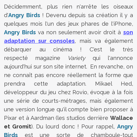
Décidemment, plus rien n'arrête les oiseaux
d'
Angry Birds
! Devenu depuis sa création il y a
quelques mois l'un des jeux phares de l'iPhone,
Angry Birds
va non seulement avoir droit à
son
adaptation sur consoles
, mais va également
débarquer au cinéma ! C'est le très
respecté magazine
Variety
qui l'annonce
aujourd'hui sur son site internet. En revanche, on
ne connaît pas encore réellement la forme que
prendra cette adaptation. Mikael Hed,
développeur du jeu chez Rovio, évoque à la fois
une série de courts-métrages, mais également
une version longue qu'il compte bien proposer à
Pixar et à Aardman (les studios derrière
Wallace
et Gromit
). Du lourd donc ! Pour rappel,
Angry
Birds
est une sorte de chamboule-tout