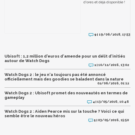
d'ores et déjà disponible !
19/06/2018, 17:53
9 |
Ubisoft : 1,2 million d'euros d'amende pour un délit d'initiés
autour de Watch Dogs
10/12/2016, 13:02
1 |
Watch Dogs 2 : le jeu n'a toujours pas été annoncé
officiellement mais des goodies se baladent dans la nature
02/06/2016, 01:12
Watch Dogs 2 : Ubisoft promet des nouveautés en termes de
gameplay
13/05/2016, 10:46
4 |
Watch Dogs 2 : Aiden Pearce mis sur la touche ? Voici ce qui
semble être le nouveau héros
03/05/2016, 15:50
5 |