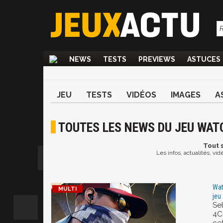
NEWS
TESTS
PREVIEWS
ASTUCES
JEU
TESTS
VIDÉOS
IMAGES
A
TOUTES LES NEWS DU JEU WAT
Tout
s
Les infos, actualités, v
Wat
jeu 
Se
4C