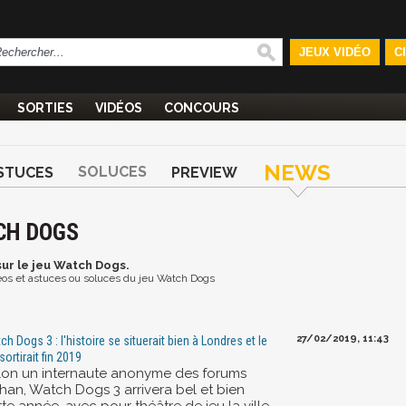
JEUX VIDÉO
C
SORTIES
VIDÉOS
CONCOURS
NEWS
SOLUCES
STUCES
PREVIEW
CH DOGS
ur le jeu Watch Dogs.
idéos et astuces ou soluces du jeu Watch Dogs
27/02/2019, 11:43
ch Dogs 3 : l'histoire se situerait bien à Londres et le
sortirait fin 2019
lon un internaute anonyme des forums
han, Watch Dogs 3 arrivera bel et bien