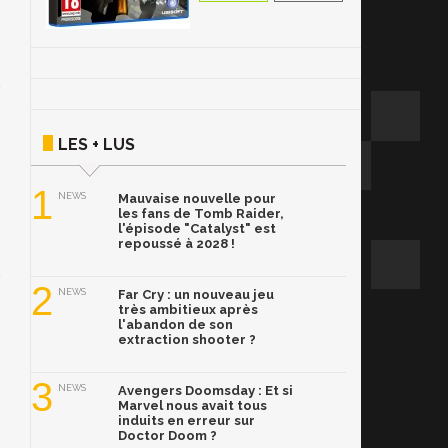
LES + LUS
1
NEWS
Mauvaise nouvelle pour
les fans de Tomb Raider,
l'épisode "Catalyst" est
repoussé à 2028 !
2
NEWS
Far Cry : un nouveau jeu
très ambitieux après
l'abandon de son
extraction shooter ?
3
NEWS
Avengers Doomsday : Et si
Marvel nous avait tous
induits en erreur sur
Doctor Doom ?