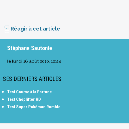
Réagir à cet article
Stéphane Sautonie
le
lundi 16 août 2010, 12:44
SES DERNIERS ARTICLES
Test Course à la Fortune
Test Choplifter HD
Test Super Pokémon Rumble