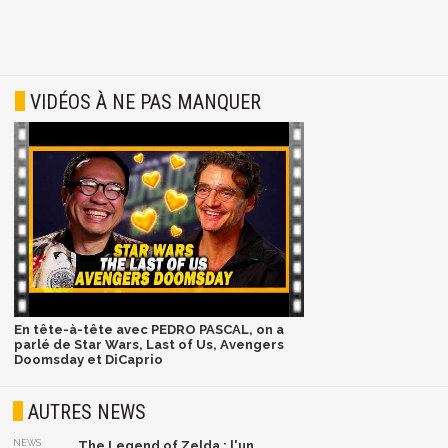
VIDÉOS À NE PAS MANQUER
En tête-à-tête avec PEDRO PASCAL, on a
parlé de Star Wars, Last of Us, Avengers
Doomsday et DiCaprio
AUTRES NEWS
NEWS
The Legend of Zelda : l'un