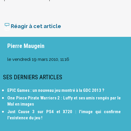
Réagir à cet article
Pierre Maugein
le
vendredi 19 mars 2010, 11:16
SES DERNIERS ARTICLES
EPIC Games : un nouveau jeu montré à la GDC 2013 ?
One Piece Pirate Warriors 2 : Luffy et ses amis rongés par le
Mal en images
Just Cause 3 sur PS4 et X720 : l'image qui confirme
l'existence du jeu !