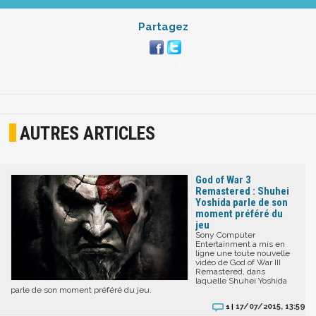
Partagez
AUTRES ARTICLES
God of War 3
Remastered : Shuhei
Yoshida parle de son
moment préféré du
jeu
Sony Computer
Entertainment a mis en
ligne une toute nouvelle
vidéo de God of War III
Remastered, dans
laquelle Shuhei Yoshida
parle de son moment préféré du jeu.
17/07/2015, 13:59
1 |