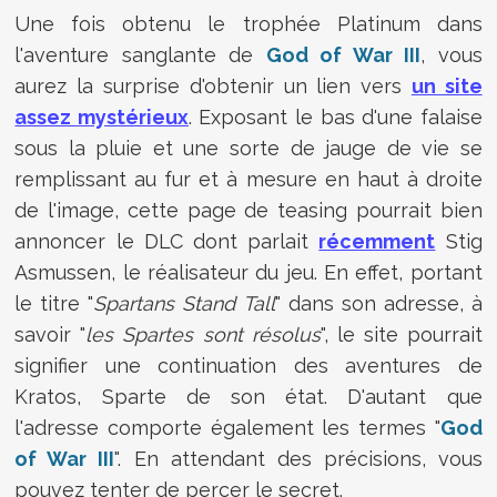
Une fois obtenu le trophée Platinum dans
l'aventure sanglante de
God of War III
, vous
aurez la surprise d'obtenir un lien vers
un site
assez mystérieux
. Exposant le bas d'une falaise
sous la pluie et une sorte de jauge de vie se
remplissant au fur et à mesure en haut à droite
de l'image, cette page de teasing pourrait bien
annoncer le DLC dont parlait
récemment
Stig
Asmussen, le réalisateur du jeu. En effet, portant
le titre "
Spartans Stand Tall
" dans son adresse, à
savoir "
les Spartes sont résolus
", le site pourrait
signifier une continuation des aventures de
Kratos, Sparte de son état. D'autant que
l'adresse comporte également les termes "
God
of War III
". En attendant des précisions, vous
pouvez tenter de percer le secret.