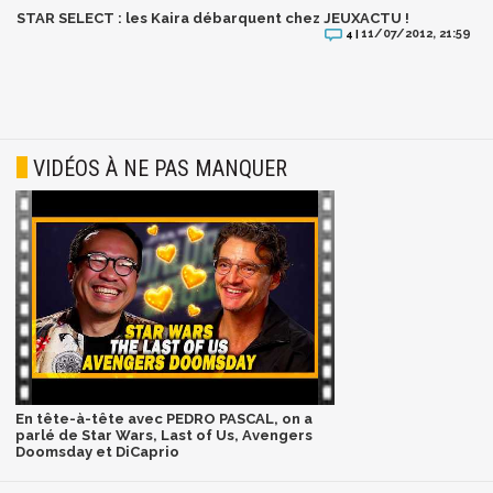
STAR SELECT : les Kaira débarquent chez JEUXACTU !
11/07/2012, 21:59
4 |
VIDÉOS À NE PAS MANQUER
En tête-à-tête avec PEDRO PASCAL, on a
parlé de Star Wars, Last of Us, Avengers
Doomsday et DiCaprio