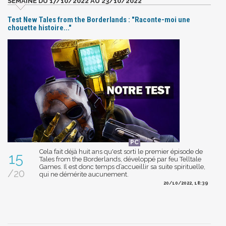
SEMAINE DU 17/10/2022 AU 23/10/2022
Test New Tales from the Borderlands : "Raconte-moi une
chouette histoire..."
Cela fait déjà huit ans qu'est sorti le premier épisode de
15
Tales from the Borderlands, développé par feu Telltale
Games. Il est donc temps d’accueillir sa suite spirituelle,
/20
qui ne démérite aucunement.
20/10/2022, 18:39