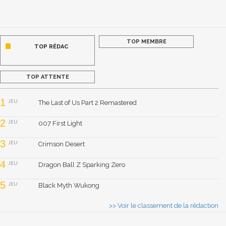
TOP MEMBRE
TOP RÉDAC
TOP ATTENTE
1
JEU
The Last of Us Part 2 Remastered
2
JEU
007 First Light
3
JEU
Crimson Desert
4
JEU
Dragon Ball Z Sparking Zero
5
JEU
Black Myth Wukong
>> Voir le classement de la rédaction