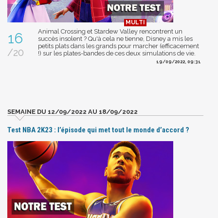
Animal Crossing et Stardew Valley rencontrent un
16
succès insolent ? Qu'à cela ne tienne, Disney a mis les
petits plats dans les grands pour marcher (efficacement
/20
!) sur les plates-bandes de ces deux simulations de vie.
19/09/2022, 09:31
SEMAINE DU 12/09/2022 AU 18/09/2022
Test NBA 2K23 : l’épisode qui met tout le monde d’accord ?