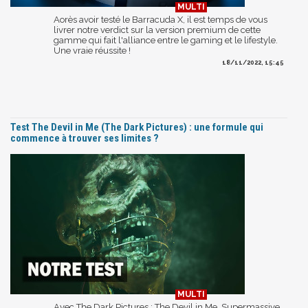
Aorès avoir testé le Barracuda X, il est temps de vous
livrer notre verdict sur la version premium de cette
gamme qui fait l'alliance entre le gaming et le lifestyle.
Une vraie réussite !
18/11/2022, 15:45
Test The Devil in Me (The Dark Pictures) : une formule qui
commence à trouver ses limites ?
Avec The Dark Pictures : The Devil in Me, Supermassive