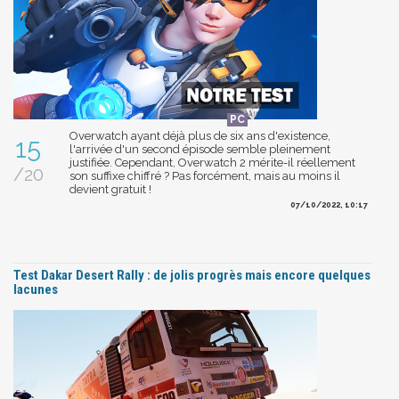
Overwatch ayant déjà plus de six ans d'existence,
15
l'arrivée d'un second épisode semble pleinement
justifiée. Cependant, Overwatch 2 mérite-il réellement
/20
son suffixe chiffré ? Pas forcément, mais au moins il
devient gratuit !
07/10/2022, 10:17
Test Dakar Desert Rally : de jolis progrès mais encore quelques
lacunes