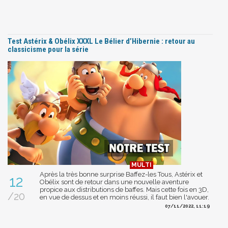
Test Astérix & Obélix XXXL Le Bélier d’Hibernie : retour au
classicisme pour la série
Après la très bonne surprise Baffez-les Tous, Astérix et
12
Obélix sont de retour dans une nouvelle aventure
propice aux distributions de baffes. Mais cette fois en 3D,
/20
en vue de dessus et en moins réussi, il faut bien l'avouer.
07/11/2022, 11:19