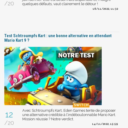
/20
quelques défauts, vaut clairement le détour !
16/11/2022, 11:32
Test Schtroumpfs Kart : une bonne alternative en attendant
Mario Kart 9 ?
Avec Schtroumpfs Kart, Eden Games tente de proposer
12
une alternative crédible à l’indéboulonnable Mario Kart.
Mission réussie ? Notre verdict.
/20
14/11/2022, 15:59