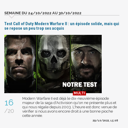
SEMAINE DU 24/10/2022 AU 30/10/2022
Test Call of Duty Modern Warfare II : un épisode solide, mais qui
se repose un peu trop ses acquis
Modern Warfare II est déjà le dix-neuvième épisode
16
majeur de la saga d'Activision qu'on ne présente plus et
qui nous régale depuis 2003. L'heure est donc venue de
/20
vérifier si nous avons encore droit à une bonne pioche
cette année.
29/10/2022, 15:08