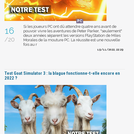
Si les joueurs PC ont dû attendre quatre ans avant de
16
pouvoir vivre les aventures de Peter Parker, "seulement"
deux années séparent les versions PlayStation de Miles
/20
Morales de la mouture PC. La réussite est une nouvelle
fois au r
19/11/2022, 22:29
Test Goat Simulator 3 : la blague fonctionne-t-elle encore en
2022 ?