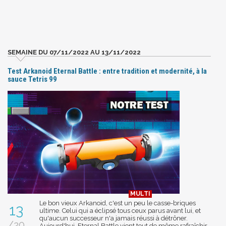
SEMAINE DU 07/11/2022 AU 13/11/2022
Test Arkanoid Eternal Battle : entre tradition et modernité, à la
sauce Tetris 99
Le bon vieux Arkanoid, c'est un peu le casse-briques
13
ultime. Celui qui a éclipsé tous ceux parus avant lui, et
qu'aucun successeur n'a jamais réussi à détrôner.
/20
Aujourd'hui, Eternal Battle vient tout de même rafraîchir