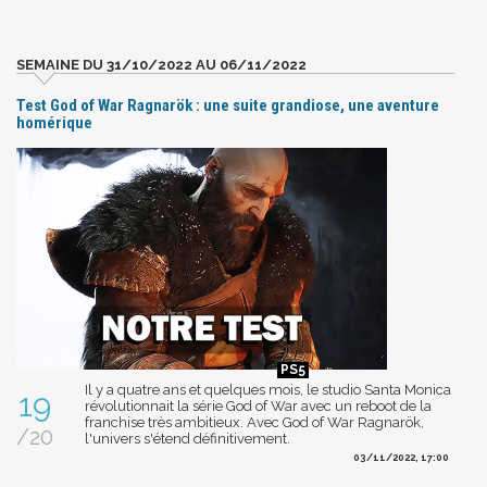
SEMAINE DU 31/10/2022 AU 06/11/2022
Test God of War Ragnarök : une suite grandiose, une aventure
homérique
Il y a quatre ans et quelques mois, le studio Santa Monica
19
révolutionnait la série God of War avec un reboot de la
franchise très ambitieux. Avec God of War Ragnarök,
/20
l'univers s'étend définitivement.
03/11/2022, 17:00