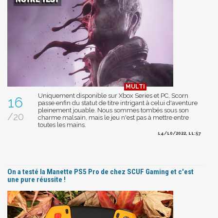
Uniquement disponible sur Xbox Series et PC, Scorn
16
passe enfin du statut de titre intrigant à celui d'aventure
pleinement jouable. Nous sommes tombés sous son
/20
charme malsain, mais le jeu n'est pas à mettre entre
toutes les mains.
14/10/2022, 11:57
On a testé la Manette PS5 Pro de chez SCUF Gaming et c'est
une pure réussite !