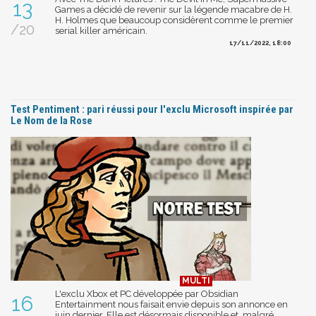
13
Games a décidé de revenir sur la légende macabre de H.
H. Holmes que beaucoup considèrent comme le premier
/20
serial killer américain.
17/11/2022, 18:00
Test Pentiment : pari réussi pour l'exclu Microsoft inspirée par
Le Nom de la Rose
L'exclu Xbox et PC développée par Obsidian
16
Entertainment nous faisait envie depuis son annonce en
juin dernier. Elle est désormais disponible et, malgré