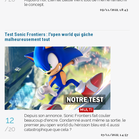
le concept.
09/11/2022, 18:43
Test Sonic Frontiers : l'open world qui gâche
malheureusement tout
Depuis son annonce, Sonic Frontiers fait couler
12
beaucoup d'encre. Condamné avant même sa sortie, le
premier jeu open world du hérisson bleu est-il aussi
/20
catastrophique que cela ?
07/11/2022, 14:57