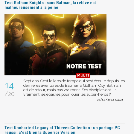
Test Gotham Knights : sans Batman, la relève est
malheureusement à la peine
Sept ans. C’est le laps de temps qui s’est écoulé depuis les
14
dernières aventures de Batman à Gotham City. Batman
est de retour, mais pas vraiment. Ses disciples ont-ils
/20
vraiment les épaules pour jouer les super-héros ?
20/10/2022, 14:31
Test Uncharted Legacy of Thieves Collection : un portage PC
réussi, c'est bien la Superior Version