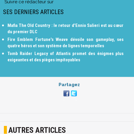
Suivre ce rédacteur sur
SES DERNIERS ARTICLES
Mafia The Old Country : le retour d'Ennio Salieri est au cœur
du premier DLC
Fire Emblem Fortune's Weave dévoile son gameplay, ses
quatre héros et son système de lignes temporelles
Tomb Raider Legacy of Atlantis promet des énigmes plus
exigeantes et des pièges impitoyables
Partagez
AUTRES ARTICLES