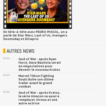
En tête-à-tête avec PEDRO PASCAL, on a
parlé de Star Wars, Last of Us, Avengers
Doomsday et DiCaprio
AUTRES NEWS
NEWS
God of War : après Ryan
Hurst, Dave Bautista serait
en négociations pour
devenir le nouveau Kratos
NEWS
Marvel Tōkon Fighting
Souls lâche son ultime
trailer avant le grand
combat
NEWS
God of War : après Kratos,
la série Amazon va aussi à
remplacer Atreus et une
autre actrice