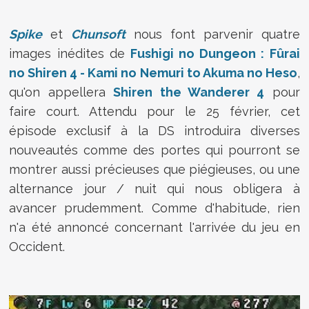
Spike
et
Chunsoft
nous font parvenir quatre
images inédites de
Fushigi no Dungeon : Fûrai
no Shiren 4 - Kami no Nemuri to Akuma no Heso
,
qu'on appellera
Shiren the Wanderer 4
pour
faire court. Attendu pour le 25 février, cet
épisode exclusif à la DS introduira diverses
nouveautés comme des portes qui pourront se
montrer aussi précieuses que piégieuses, ou une
alternance jour / nuit qui nous obligera à
avancer prudemment. Comme d'habitude, rien
n'a été annoncé concernant l'arrivée du jeu en
Occident.