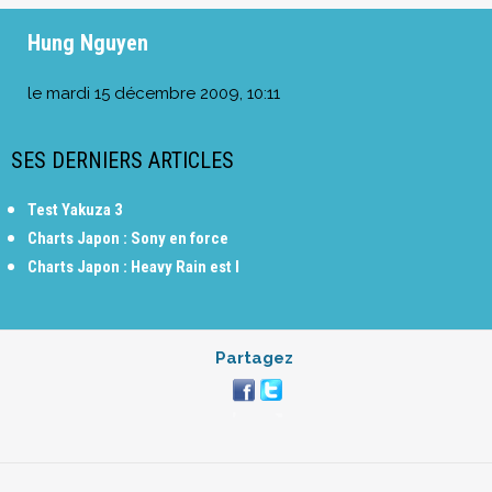
Hung Nguyen
le
mardi 15 décembre 2009, 10:11
SES DERNIERS ARTICLES
Test Yakuza 3
Charts Japon : Sony en force
Charts Japon : Heavy Rain est l
Partagez