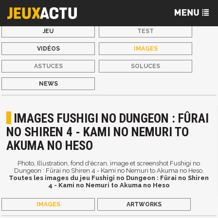
JEU
TEST
VIDÉOS
IMAGES
ASTUCES
SOLUCES
NEWS
IMAGES FUSHIGI NO DUNGEON : FÛRAI
NO SHIREN 4 - KAMI NO NEMURI TO
AKUMA NO HESO
Photo, Illustration, fond d'écran, image et screenshot Fushigi no
Dungeon : Fûrai no Shiren 4 - Kami no Nemuri to Akuma no Heso.
Toutes les images du jeu Fushigi no Dungeon : Fûrai no Shiren
4 - Kami no Nemuri to Akuma no Heso
IMAGES
ARTWORKS