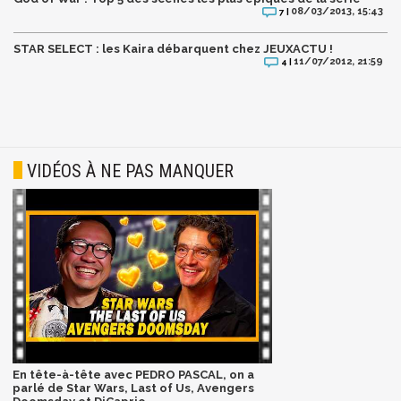
08/03/2013, 15:43
7 |
STAR SELECT : les Kaira débarquent chez JEUXACTU !
11/07/2012, 21:59
4 |
VIDÉOS À NE PAS MANQUER
En tête-à-tête avec PEDRO PASCAL, on a
parlé de Star Wars, Last of Us, Avengers