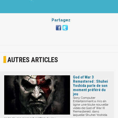
Partagez
AUTRES ARTICLES
God of War 3
Remastered : Shuhei
Yoshida parle de son
moment préféré du
jeu
Sony Computer
Entertainment a mis en
ligne une toute nouvelle
vidéo de God of War III
Remastered, dans
laquelle Shuhei Yoshida