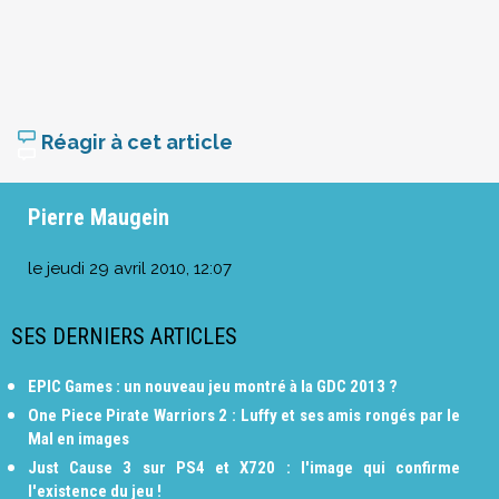
Réagir à cet article
Pierre Maugein
le
jeudi 29 avril 2010, 12:07
SES DERNIERS ARTICLES
EPIC Games : un nouveau jeu montré à la GDC 2013 ?
One Piece Pirate Warriors 2 : Luffy et ses amis rongés par le
Mal en images
Just Cause 3 sur PS4 et X720 : l'image qui confirme
l'existence du jeu !