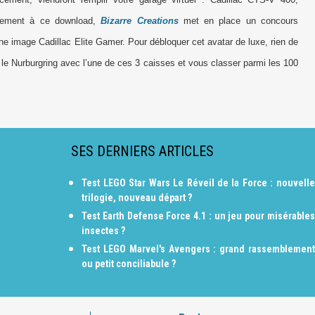
èlement à ce download,
Bizarre Creations
met en place un concours
une image Cadillac Elite Gamer. Pour débloquer cet avatar de luxe, rien de
ur le Nurburgring avec l’une de ces 3 caisses et vous classer parmi les 100
SES DERNIERS ARTICLES
Test LEGO Star Wars Le Réveil de la Force : nouvelle
trilogie, nouveau départ ?
Test Earth Defense Force 4.1 : un jeu pour misérables
insectes ?
Test LEGO Marvel's Avengers : grand rassemblement
ou petit conciliabule ?