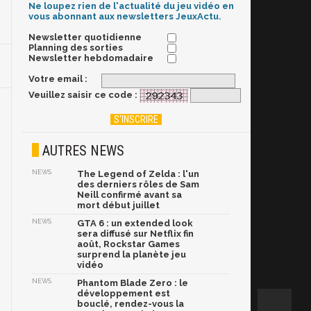
Ne loupez rien de l'actualité du jeu vidéo en
vous abonnant aux newsletters JeuxActu.
Newsletter quotidienne
Planning des sorties
Newsletter hebdomadaire
Votre email :
Veuillez saisir ce code :
AUTRES NEWS
NEWS
The Legend of Zelda : l'un
des derniers rôles de Sam
Neill confirmé avant sa
mort début juillet
NEWS
GTA 6 : un extended look
sera diffusé sur Netflix fin
août, Rockstar Games
surprend la planète jeu
vidéo
NEWS
Phantom Blade Zero : le
développement est
bouclé, rendez-vous la