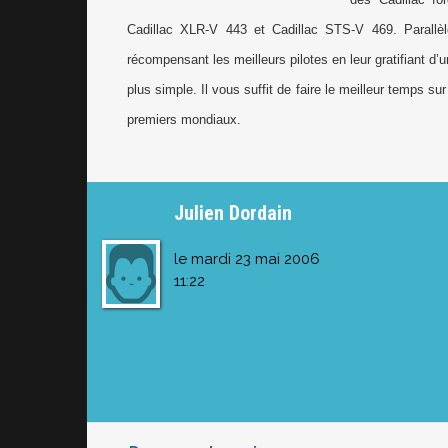
Cadillac XLR-V 443 et Cadillac STS-V 469. Parall
récompensant les meilleurs pilotes en leur gratifiant d’
plus simple. Il vous suffit de faire le meilleur temps s
premiers mondiaux.
Julien Dordain
le mardi 23 mai 2006
11:22