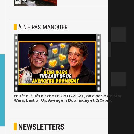
À NE PAS MANQUER
En tête-à-tête avec PEDRO PASCAL, on a parlé de Star
Wars, Last of Us, Avengers Doomsday et DiCaprio
NEWSLETTERS