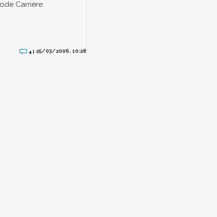
de Carrière.
25/03/2006, 10:28
4 |