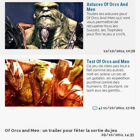
Astuces Of Orcs And
Men
Toutes les astuces pour
Of Orcs And Men qui vont
vous permettre de
récupérer tous les
Succès, les Trophées
pour finir le jeu à 100%.
12/10/2012, 10:36
Test Of Orcs and Men
Ce jeu de rôles pas tout à
fait comme les autres
met en scène un orc et
un gobelin, en expédition
punitive contre des
humains. Et pourtant, ce
sont eux les gentils...
11/10/2012, 17:09
4 |
Of Orcs and Men : un trailer pour fêter la sortie du jeu
09/10/2012, 14:33