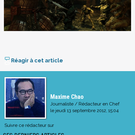
Réagir à cet article
Maxime Chao
Journaliste / Rédacteur en Chef
le
jeudi 13 septembre 2012, 15:04
Suivre ce rédacteur sur