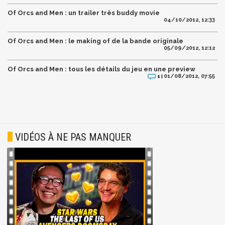
Of Orcs and Men : un trailer très buddy movie
04/10/2012, 12:33
Of Orcs and Men : le making of de la bande originale
05/09/2012, 12:12
Of Orcs and Men : tous les détails du jeu en une preview
01/08/2012, 07:55
1 |
VIDÉOS À NE PAS MANQUER