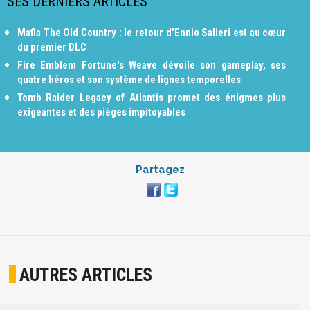
SES DERNIERS ARTICLES
Mafia The Old Country : le retour d'Ennio Salieri est au cœur
du premier DLC
Fire Emblem Fortune's Weave dévoile son gameplay, ses
quatre héros et son système de lignes temporelles
Tomb Raider Legacy of Atlantis promet des énigmes plus
exigeantes et des pièges impitoyables
Partagez
AUTRES ARTICLES