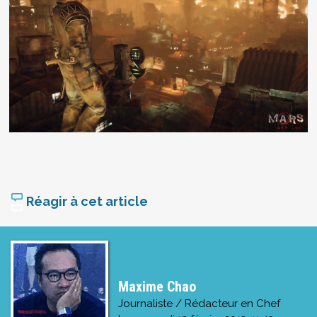
Réagir à cet article
Maxime Chao
Journaliste / Rédacteur en Chef