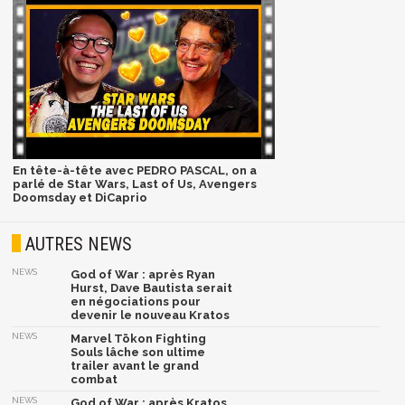
En tête-à-tête avec PEDRO PASCAL, on a
parlé de Star Wars, Last of Us, Avengers
Doomsday et DiCaprio
AUTRES NEWS
NEWS
God of War : après Ryan
Hurst, Dave Bautista serait
en négociations pour
devenir le nouveau Kratos
NEWS
Marvel Tōkon Fighting
Souls lâche son ultime
trailer avant le grand
combat
NEWS
God of War : après Kratos,