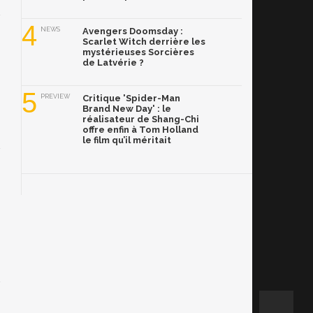
4
NEWS
Avengers Doomsday :
Scarlet Witch derrière les
mystérieuses Sorcières
de Latvérie ?
5
PREVIEW
Critique 'Spider-Man
Brand New Day' : le
réalisateur de Shang-Chi
offre enfin à Tom Holland
le film qu’il méritait