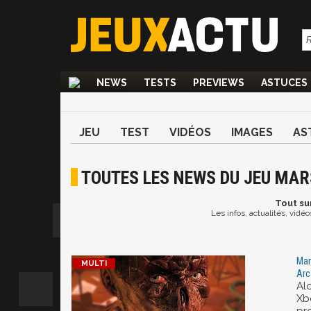
NEWS
TESTS
PREVIEWS
ASTUCES
JEU
TEST
VIDÉOS
IMAGES
AS
TOUTES LES NEWS DU JEU MAR
Tout
sur
Les infos, actualités, vidé
Mar
Arc
Al
Xb