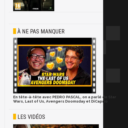
À NE PAS MANQUER
En tête-à-tête avec PEDRO PASCAL, on a parlé de Star
Wars, Last of Us, Avengers Doomsday et DiCaprio
LES VIDÉOS