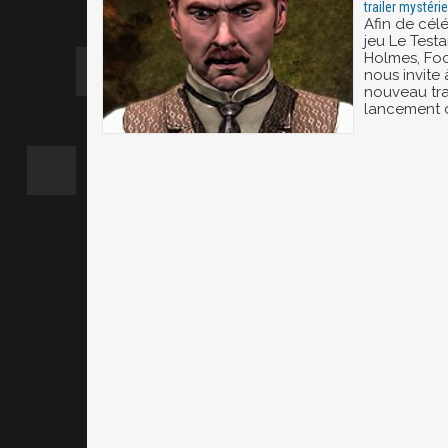
trailer mystéri
Afin de célé
jeu Le Test
Holmes, Foc
nous invite
nouveau trai
lancement d