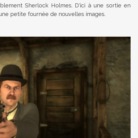
iblement Sherlock Holmes. D'ici à une sortie en
une petite fournée de nouvelles images.