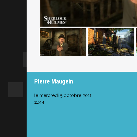
Pierre Maugein
le mercredi 5 octobre 2011
11:44