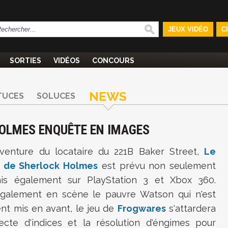
JEUX VIDÉO
C
SORTIES
VIDÉOS
CONCOURS
NEWS
TUCES
SOLUCES
HOLMES ENQUÊTE EN IMAGES
venture du locataire du 221B Baker Street,
Le
 de Sherlock Holmes
est prévu non seulement
is également sur PlayStation 3 et Xbox 360.
galement en scène le pauvre Watson qui n'est
nt mis en avant, le jeu de
Frogwares
s'attardera
lecte d'indices et la résolution d'éngimes pour