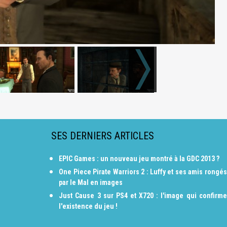
SES DERNIERS ARTICLES
EPIC Games : un nouveau jeu montré à la GDC 2013 ?
One Piece Pirate Warriors 2 : Luffy et ses amis rongés
par le Mal en images
Just Cause 3 sur PS4 et X720 : l'image qui confirme
l'existence du jeu !