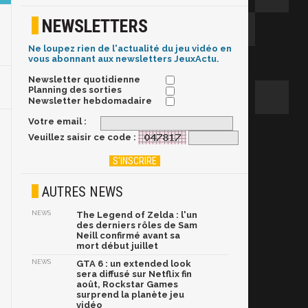
NEWSLETTERS
Ne loupez rien de l'actualité du jeu vidéo en
vous abonnant aux newsletters JeuxActu.
Newsletter quotidienne
Planning des sorties
Newsletter hebdomadaire
Votre email :
Veuillez saisir ce code :
AUTRES NEWS
NEWS
The Legend of Zelda : l'un
des derniers rôles de Sam
Neill confirmé avant sa
mort début juillet
NEWS
GTA 6 : un extended look
sera diffusé sur Netflix fin
août, Rockstar Games
surprend la planète jeu
vidéo