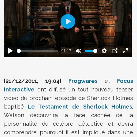
[21/12/2011, 19:04]
Frogwares
et
Focus
Interactive
ont diffusé un tout nouveau teaser
vidéo du prochain épisode de Sherlock Holmes
baptisé
Le Testament de Sherlock Holmes
.
Watson découvrira la face cachée de la
personnalité du célèbre détective et devra
comprendre pourquoi il est impliqué dans une