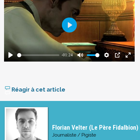
Réagir à cet article
Florian Velter (Le Père Fidalbion)
Journaliste / Pigiste