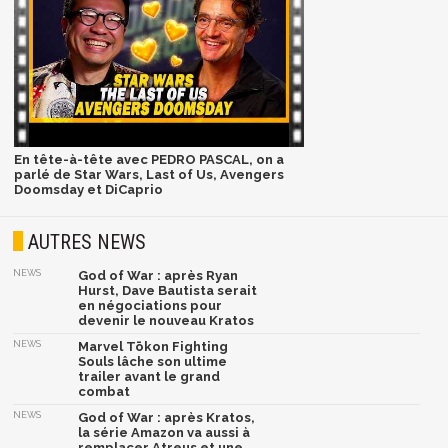
En tête-à-tête avec PEDRO PASCAL, on a
parlé de Star Wars, Last of Us, Avengers
Doomsday et DiCaprio
AUTRES NEWS
NEWS
God of War : après Ryan
Hurst, Dave Bautista serait
en négociations pour
devenir le nouveau Kratos
NEWS
Marvel Tōkon Fighting
Souls lâche son ultime
trailer avant le grand
combat
NEWS
God of War : après Kratos,
la série Amazon va aussi à
remplacer Atreus et une