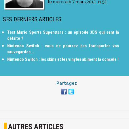
le
mercredi 7 mars 2012, 11:52
SES DERNIERS ARTICLES
Test Mario Sports Superstars : un épisode 3DS qui sent la
défaite ?
Nintendo Switch : vous ne pourrez pas transporter vos
sauvegardes...
Nintendo Switch : les skins et les vinyles abîment la console !
Partagez
AUTRES ARTICLES