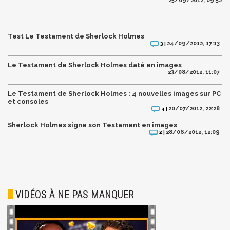
25/09/2012, 09:52
Test Le Testament de Sherlock Holmes
24/09/2012, 17:13
3 |
Le Testament de Sherlock Holmes daté en images
23/08/2012, 11:07
Le Testament de Sherlock Holmes : 4 nouvelles images sur PC
et consoles
20/07/2012, 22:28
4 |
Sherlock Holmes signe son Testament en images
28/06/2012, 12:09
2 |
VIDÉOS À NE PAS MANQUER