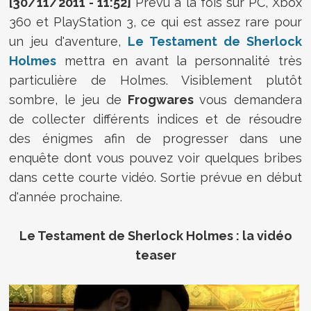
[30/11/2011 - 11:52]
Prévu à la fois sur PC, Xbox
360 et PlayStation 3, ce qui est assez
rare
pour
un jeu d'aventure,
Le Testament de Sherlock
Holmes
mettra en avant la personnalité très
particulière de Holmes. Visiblement plutôt
sombre, le jeu de
Frogwares
vous demandera
de collecter différents indices et de résoudre
des énigmes afin de progresser dans une
enquête dont vous pouvez voir quelques bribes
dans cette courte vidéo. Sortie prévue en début
d'année prochaine.
Le Testament de Sherlock Holmes : la vidéo
teaser