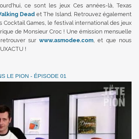
jourd'hui, ce sont les jeux Ces années-là, Texas
alking Dead
et The Island. Retrouvez également
s Cocktail Games, le festival international des jeux
brique de Monsieur Croc ! Une émission mensuelle
retrouver sur
www.asmodee.com
, et que nous
JEUXACTU !
S LE PION - ÉPISODE 01