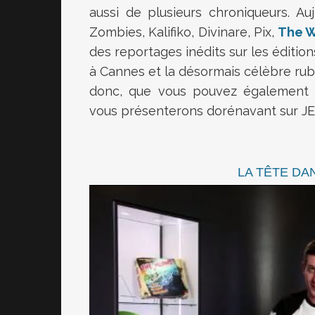
aussi de plusieurs chroniqueurs. Au
Zombies
, Kalifiko, Divinare, Pix,
The W
des reportages inédits sur les édition
à Cannes et la désormais célèbre ru
donc, que vous pouvez également 
vous présenterons dorénavant sur 
LA TÊTE DAN