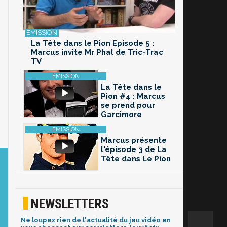
La Tête dans le Pion Episode 5 :
Marcus invite Mr Phal de Tric-Trac
TV
La Tête dans le
Pion #4 : Marcus
se prend pour
Garcimore
Marcus présente
l'épisode 3 de La
Tête dans Le Pion
NEWSLETTERS
Ne loupez rien de l'actualité du jeu vidéo en