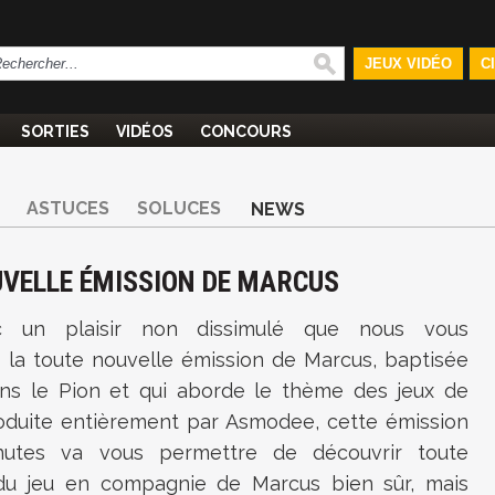
JEUX VIDÉO
C
SORTIES
VIDÉOS
CONCOURS
ASTUCES
SOLUCES
NEWS
OUVELLE ÉMISSION DE MARCUS
c un plaisir non dissimulé que nous vous
 la toute nouvelle émission de Marcus, baptisée
ns le Pion et qui aborde le thème des jeux de
roduite entièrement par Asmodee, cette émission
utes va vous permettre de découvrir toute
é du jeu en compagnie de Marcus bien sûr, mais