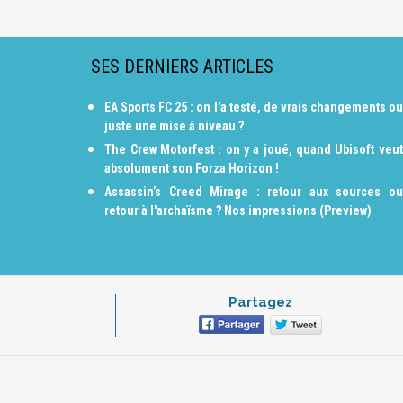
SES DERNIERS ARTICLES
EA Sports FC 25 : on l'a testé, de vrais changements ou
juste une mise à niveau ?
The Crew Motorfest : on y a joué, quand Ubisoft veut
absolument son Forza Horizon !
Assassin’s Creed Mirage : retour aux sources ou
retour à l'archaïsme ? Nos impressions (Preview)
Partagez