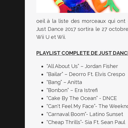
oeil à la liste des morceaux qui o
Just Dance 2017 sortira le 27 octobr
Wii U et Wii.
PLAYLIST COMPLETE DE JUST DANC
“All About Us” – Jordan Fisher
“Bailar” – Deorro Ft. Elvis Crespo
“Bang” – Anitta
“Bonbon” – Era Istrefi
“Cake By The Ocean” - DNCE
“Can't Feel My Face”- The Weekn
“Carnaval Boom”- Latino Sunset
“Cheap Thrills”- Sia Ft. Sean Paul