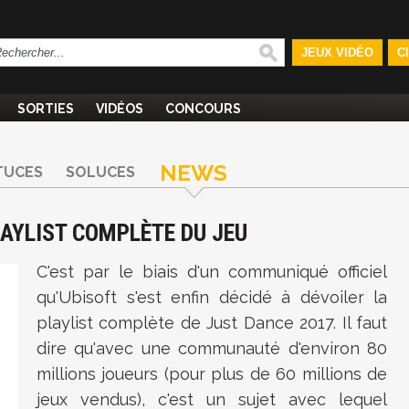
JEUX VIDÉO
C
SORTIES
VIDÉOS
CONCOURS
NEWS
TUCES
SOLUCES
LAYLIST COMPLÈTE DU JEU
C'est par le biais d'un communiqué officiel
qu'Ubisoft s'est enfin décidé à dévoiler la
playlist complète de Just Dance 2017. Il faut
dire qu'avec une communauté d'environ 80
millions joueurs (pour plus de 60 millions de
jeux vendus), c'est un sujet avec lequel