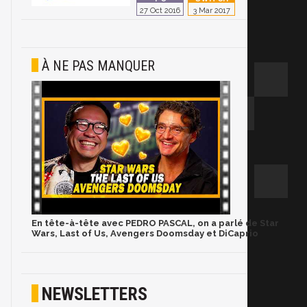
27 Oct 2016
3 Mar 2017
À NE PAS MANQUER
En tête-à-tête avec PEDRO PASCAL, on a parlé de Star
Wars, Last of Us, Avengers Doomsday et DiCaprio
NEWSLETTERS