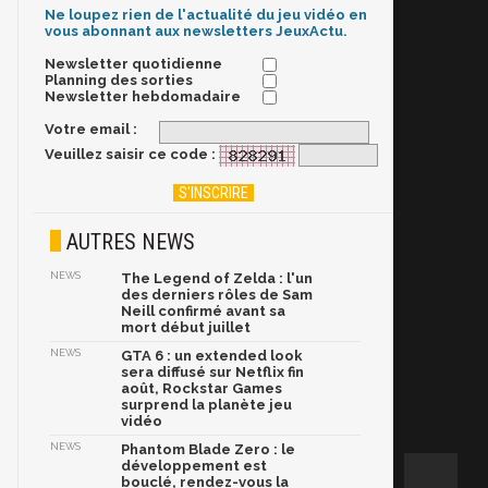
Ne loupez rien de l'actualité du jeu vidéo en
vous abonnant aux newsletters JeuxActu.
Newsletter quotidienne
Planning des sorties
Newsletter hebdomadaire
Votre email :
Veuillez saisir ce code :
AUTRES NEWS
NEWS
The Legend of Zelda : l'un
des derniers rôles de Sam
Neill confirmé avant sa
mort début juillet
NEWS
GTA 6 : un extended look
sera diffusé sur Netflix fin
août, Rockstar Games
surprend la planète jeu
vidéo
NEWS
Phantom Blade Zero : le
développement est
bouclé, rendez-vous la