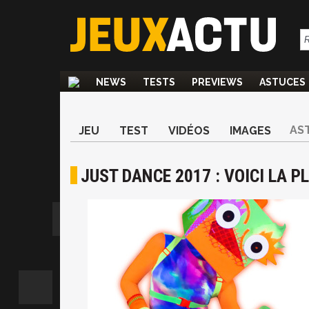
NEWS
TESTS
PREVIEWS
ASTUCES
AS
JEU
TEST
VIDÉOS
IMAGES
JUST DANCE 2017 : VOICI LA P