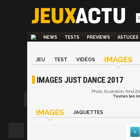
NEWS
TESTS
PREVIEWS
ASTUCES
IMAGES
JEU
TEST
VIDÉOS
IMAGES JUST DANCE 2017
Photo, Illustration, fond 
Toutes les i
IMAGES
JAQUETTES
1
Sui
D