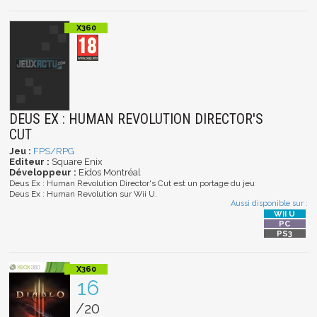
DEUS EX : HUMAN REVOLUTION DIRECTOR'S
CUT
Jeu :
FPS/RPG
Editeur :
Square Enix
Développeur :
Eidos Montréal
Deus Ex : Human Revolution Director's Cut est un portage du jeu
Deus Ex : Human Revolution sur Wii U.
Aussi disponible sur :
16
/20