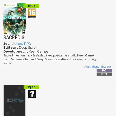
SACRED 3
Jeu :
Action/RPG
Editeur :
Deep Silver
Développeur :
Keen Games
Sacred 3 est un hack & slash développé par le studio Keen Game
pour l'éditeur allemand Deep Silver. La sortie est prévue pour 2013
sur PC.
Aussi disponible sur :