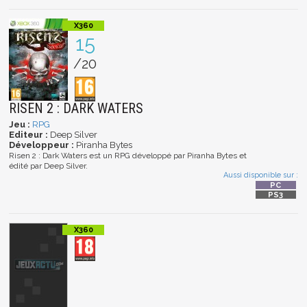
15
/20
RISEN 2 : DARK WATERS
Jeu :
RPG
Editeur :
Deep Silver
Développeur :
Piranha Bytes
Risen 2 : Dark Waters est un RPG développé par Piranha Bytes et
édité par Deep Silver.
Aussi disponible sur :