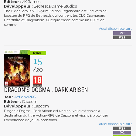
Editeur :
2K Games
Développeur :
Bethesda Game Studios
The Elder Scrolls V : Skyrim Édition Légendaire est une version
boostée du RPG de Bethesda qui contient les DLC Dawnguard,
Hearthfire et Dragonborn. Quelque chose comme un GOTY en
somme.
Aussi disponible sur :
15
/20
DRAGON'S DOGMA : DARK ARISEN
Jeu :
Action/RPG
Editeur :
Capcom
Développeur :
Capcom
Dragon's Dogma : Dark Arisen est une nouvelle extension à
destination du titre Action-RPG de Capcom et visant à prolonger
l'expérience de jeu sur consoles.
Aussi disponible sur :