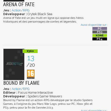
ARENA OF FATE
Jeu :
Action/RPG
Développeur :
Crytek Black Sea
Arena of Fate est un jeu multi en ligne qui oppose des héros
historiques et des personnages de contes et légendes.
Aussi disponible sur :
13
/20
BOUND BY FLAME
Jeu :
Action/RPG
Editeur :
Focus Home Interactive
Développeur :
Spiders Game Weavers
Bound by Flame est un action-RPG développé par le studio Spiders
Games, à l'origine du jeu Mars War Logs, prévu sur PC, Xbox 360 et
PS3, prévu pour la fin de l'année 2013.
Aussi disponible sur :