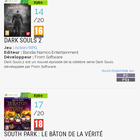
14
/20
DARK SOULS 2
Jeu :
Action/RPG
Editeur :
Bandai Namco Entertainment
Développeur :
From Software
Dark Souls 2 est un nouvel épisode de la célèbre série Dark Souls
développée par From Software.
Aussi disponible sur :
17
/20
SOUTH PARK : LE BÂTON DE LA VÉRITÉ