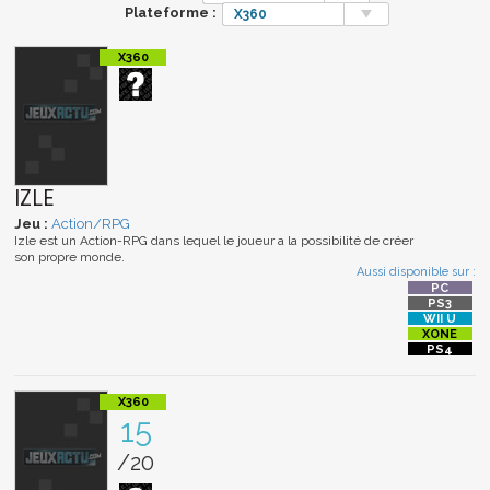
Plateforme :
X360
IZLE
Jeu :
Action/RPG
Izle est un Action-RPG dans lequel le joueur a la possibilité de créer
son propre monde.
Aussi disponible sur :
15
/20