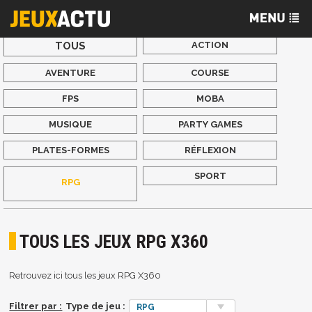
TOUS
ACTION
AVENTURE
COURSE
FPS
MOBA
MUSIQUE
PARTY GAMES
PLATES-FORMES
RÉFLEXION
SPORT
RPG
TOUS LES JEUX RPG X360
Retrouvez ici tous les jeux RPG X360
Filtrer par :
Type de jeu :
RPG