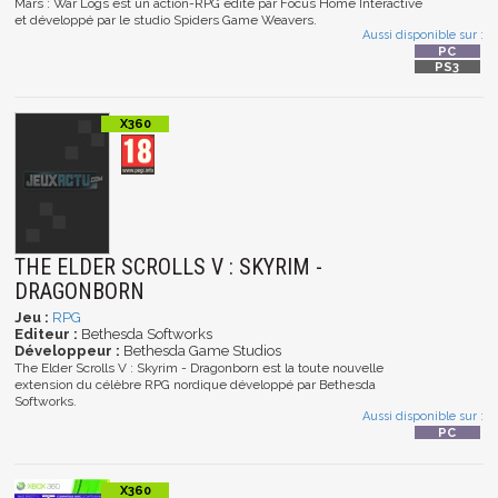
Mars : War Logs est un action-RPG édité par Focus Home Interactive
et développé par le studio Spiders Game Weavers.
Aussi disponible sur :
THE ELDER SCROLLS V : SKYRIM -
DRAGONBORN
Jeu :
RPG
Editeur :
Bethesda Softworks
Développeur :
Bethesda Game Studios
The Elder Scrolls V : Skyrim - Dragonborn est la toute nouvelle
extension du célèbre RPG nordique développé par Bethesda
Softworks.
Aussi disponible sur :