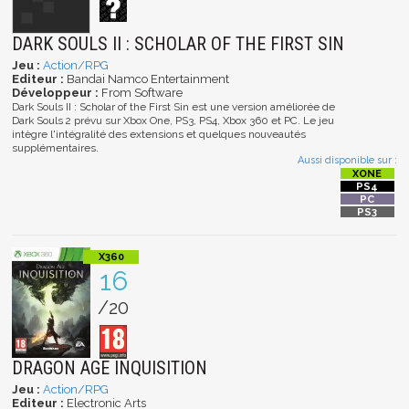
DARK SOULS II : SCHOLAR OF THE FIRST SIN
Jeu :
Action/RPG
Editeur :
Bandai Namco Entertainment
Développeur :
From Software
Dark Souls II : Scholar of the First Sin est une version améliorée de
Dark Souls 2 prévu sur Xbox One, PS3, PS4, Xbox 360 et PC. Le jeu
intègre l'intégralité des extensions et quelques nouveautés
supplémentaires.
Aussi disponible sur :
16
/20
DRAGON AGE INQUISITION
Jeu :
Action/RPG
Editeur :
Electronic Arts