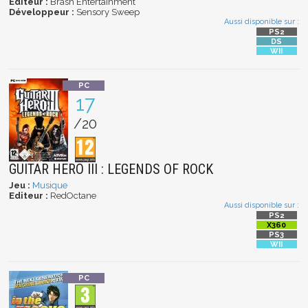
Editeur :
Brash Entertainment
Développeur :
Sensory Sweep
Aussi disponible sur :
17
/20
GUITAR HERO III : LEGENDS OF ROCK
Jeu :
Musique
Editeur :
RedOctane
Aussi disponible sur :