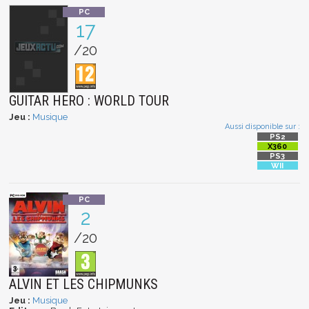
17
/20
GUITAR HERO : WORLD TOUR
Jeu :
Musique
Aussi disponible sur :
2
/20
ALVIN ET LES CHIPMUNKS
Jeu :
Musique