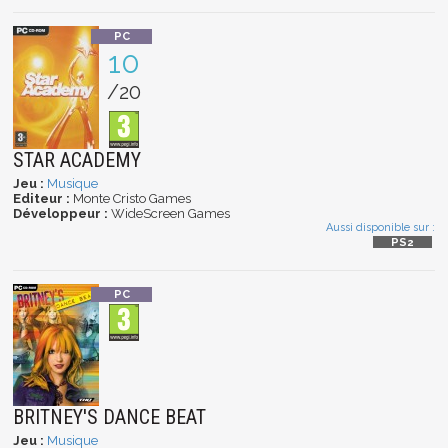
10
/20
STAR ACADEMY
Jeu :
Musique
Editeur :
Monte Cristo Games
Développeur :
WideScreen Games
Aussi disponible sur :
BRITNEY'S DANCE BEAT
Jeu :
Musique