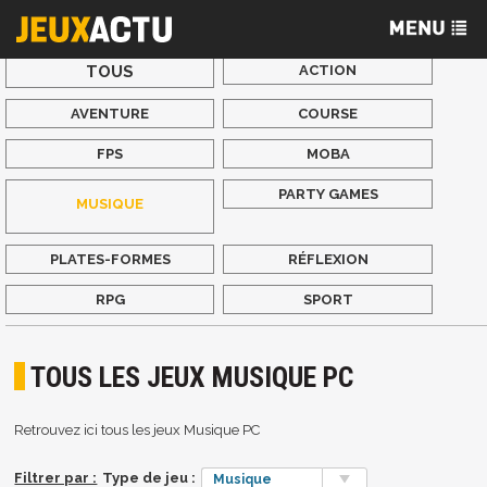
TOUS
ACTION
AVENTURE
COURSE
FPS
MOBA
PARTY GAMES
MUSIQUE
PLATES-FORMES
RÉFLEXION
RPG
SPORT
TOUS LES JEUX MUSIQUE PC
Retrouvez ici tous les jeux Musique PC
Filtrer par :
Type de jeu :
Musique