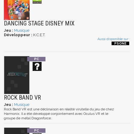
DANCING STAGE DISNEY MIX
Jeu :
Musique
Développeur :
K.C.E.T.
Aussi disponible sur :
ROCK BAND VR
Jeu :
Musique
Rock Band VR est une déclinaison en réalité virutelle du jeu de chez
Harmonix. Il a été développé conjointement avec Oculus VR et le
groupe de métal Dragonforce.