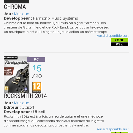
CHROMA
Jeu :
Musique
Développeur :
Harmonix Music Systems
Chroma est le nom du nouveau jeu musical signé Harmonix, les
créateur de Guitar Hero et de Rock Band. La particularité de ce jeu
en musiques, c'est qu'il s'agit d'un jeu d'action en même temps.
Aussi disponible sur :
15
/20
ROCKSMITH 2014
Jeu :
Musique
Editeur :
Ubisoft
Développeur :
Ubisoft
Rocksmith 2014 est à la fois un jeu de guitare et une méthode
d'apprentissage, qui conviendra donc aux habitués de la gratte
comme aux grands débutants qui veulent s'y mettre.
Aussi disponible sur :