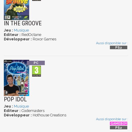
IN THE GROOVE
Jeu :
Musique
Editeur :
RedOctane
Développeur :
Roxor Games
Aussi disponible sur :
POP IDOL
Jeu :
Musique
Editeur :
Codemasters
Développeur :
Hothouse Creations
Aussi disponible sur :