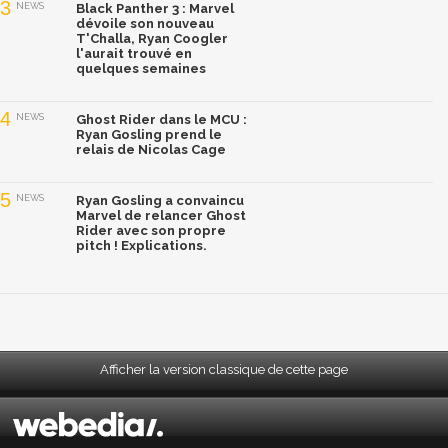
3
NEWS
Black Panther 3 : Marvel
dévoile son nouveau
T'Challa, Ryan Coogler
l'aurait trouvé en
quelques semaines
4
NEWS
Ghost Rider dans le MCU :
Ryan Gosling prend le
relais de Nicolas Cage
5
NEWS
Ryan Gosling a convaincu
Marvel de relancer Ghost
Rider avec son propre
pitch ! Explications.
Afficher la version classique de cette page