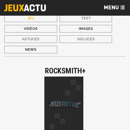
JEU
TEST
VIDÉOS
IMAGES
ASTUCES
SOLUCES
NEWS
ROCKSMITH+