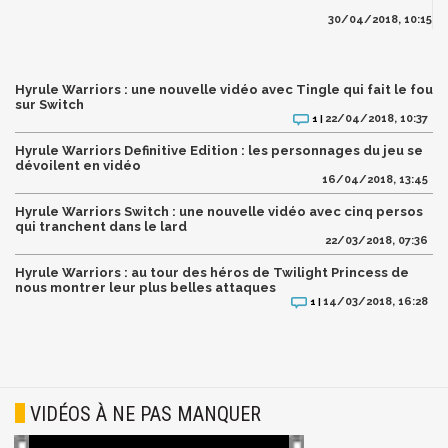
30/04/2018, 10:15
Hyrule Warriors : une nouvelle vidéo avec Tingle qui fait le fou
sur Switch
22/04/2018, 10:37
1 |
Hyrule Warriors Definitive Edition : les personnages du jeu se
dévoilent en vidéo
16/04/2018, 13:45
Hyrule Warriors Switch : une nouvelle vidéo avec cinq persos
qui tranchent dans le lard
22/03/2018, 07:36
Hyrule Warriors : au tour des héros de Twilight Princess de
nous montrer leur plus belles attaques
14/03/2018, 16:28
1 |
VIDÉOS À NE PAS MANQUER