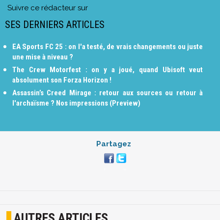
Suivre ce rédacteur sur
SES DERNIERS ARTICLES
EA Sports FC 25 : on l'a testé, de vrais changements ou juste
une mise à niveau ?
The Crew Motorfest : on y a joué, quand Ubisoft veut
absolument son Forza Horizon !
Assassin’s Creed Mirage : retour aux sources ou retour à
l'archaïsme ? Nos impressions (Preview)
Partagez
AUTRES ARTICLES