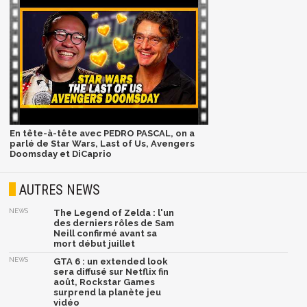
En tête-à-tête avec PEDRO PASCAL, on a
parlé de Star Wars, Last of Us, Avengers
Doomsday et DiCaprio
AUTRES NEWS
NEWS
The Legend of Zelda : l'un
des derniers rôles de Sam
Neill confirmé avant sa
mort début juillet
NEWS
GTA 6 : un extended look
sera diffusé sur Netflix fin
août, Rockstar Games
surprend la planète jeu
vidéo