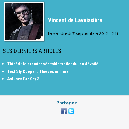
Vincent de Lavaissière
le
vendredi 7 septembre 2012, 12:11
SES DERNIERS ARTICLES
Thief 4 : le premier véritable trailer du jeu dévoilé
Test Sly Cooper : Thieves in Time
Astuces Far Cry 3
Partagez