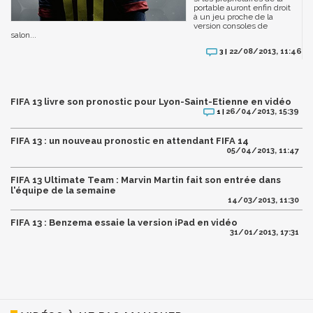
portable auront enfin droit
à un jeu proche de la
version consoles de
salon...
22/08/2013, 11:46
3 |
FIFA 13 livre son pronostic pour Lyon-Saint-Etienne en vidéo
26/04/2013, 15:39
1 |
FIFA 13 : un nouveau pronostic en attendant FIFA 14
05/04/2013, 11:47
FIFA 13 Ultimate Team : Marvin Martin fait son entrée dans
l'équipe de la semaine
14/03/2013, 11:30
FIFA 13 : Benzema essaie la version iPad en vidéo
31/01/2013, 17:31