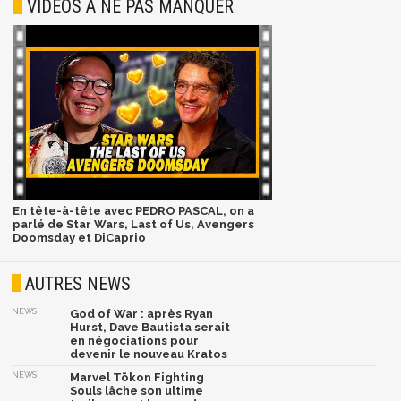
VIDÉOS À NE PAS MANQUER
En tête-à-tête avec PEDRO PASCAL, on a
parlé de Star Wars, Last of Us, Avengers
Doomsday et DiCaprio
AUTRES NEWS
NEWS
God of War : après Ryan
Hurst, Dave Bautista serait
en négociations pour
devenir le nouveau Kratos
NEWS
Marvel Tōkon Fighting
Souls lâche son ultime