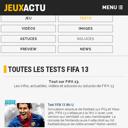
JEU
TESTS
VIDÉOS
IMAGES
ASTUCES
SOLUCES
PREVIEW
NEWS
TOUTES LES TESTS FIFA 13
Tout sur FIFA 13.
Les infos, actualités, vidéos et astuces ou soluces de FIFA 13
Test FIFA 13 Wii U
Simulation absolue de football sur PS3 et Xbox
360, FIFA 13 s'attaque à la Wii U avec une
version qui semblait un peu handicapée. La
console de Nintendo aura-t-elle droit au hit
footballistique de cette année? Notre verdict.