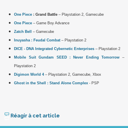
One Piece
: Grand
Battle
– Playstation 2, Gamecube
One Piece
– Game Boy Advance
Zatch Bell
– Gamecube
Inuyasha : Feudal Combat
– Playstation 2
DICE - DNA Integrated Cybernetic Enterprises
– Playstation 2
Mobile Suit Gundam SEED : Never Ending Tomorrow
–
Playstation 2
Digimon World 4
– Playstation 2, Gamecube, Xbox
Ghost in the Shell : Stand Alone Complex
- PSP
Réagir à cet article