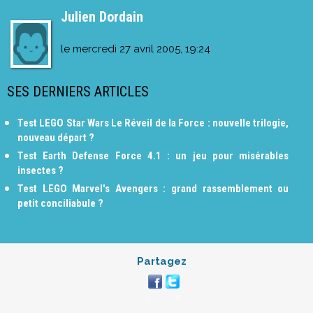
Julien Dordain
le
mercredi 27 avril 2005, 19:24
SES DERNIERS ARTICLES
Test LEGO Star Wars Le Réveil de la Force : nouvelle trilogie,
nouveau départ ?
Test Earth Defense Force 4.1 : un jeu pour misérables
insectes ?
Test LEGO Marvel's Avengers : grand rassemblement ou
petit conciliabule ?
Partagez