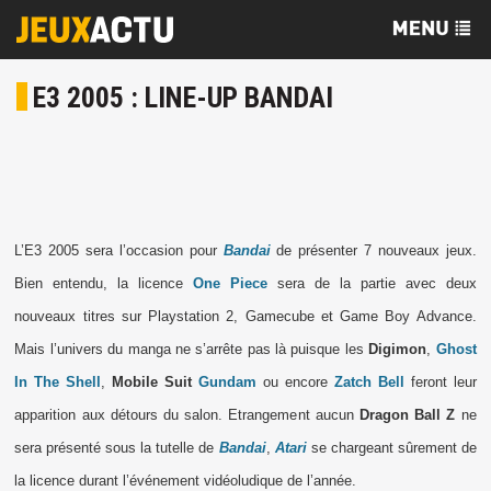
E3 2005 : LINE-UP BANDAI
L’E3 2005 sera l’occasion pour
Bandai
de présenter 7 nouveaux jeux.
Bien entendu, la licence
One Piece
sera de la partie avec deux
nouveaux titres sur Playstation 2, Gamecube et Game Boy Advance.
Mais l’univers du manga ne s’arrête pas là puisque les
Digimon
,
Ghost
In The Shell
,
Mobile Suit
Gundam
ou encore
Zatch Bell
feront leur
apparition aux détours du salon. Etrangement aucun
Dragon Ball Z
ne
sera présenté sous la tutelle de
Bandai
,
Atari
se chargeant sûrement de
la licence durant l’événement vidéoludique de l’année.