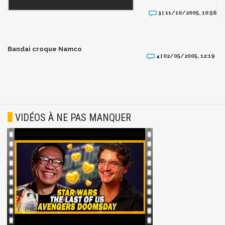
11/10/2005, 10:56
3 |
Bandai croque Namco
02/05/2005, 12:19
4 |
VIDÉOS À NE PAS MANQUER