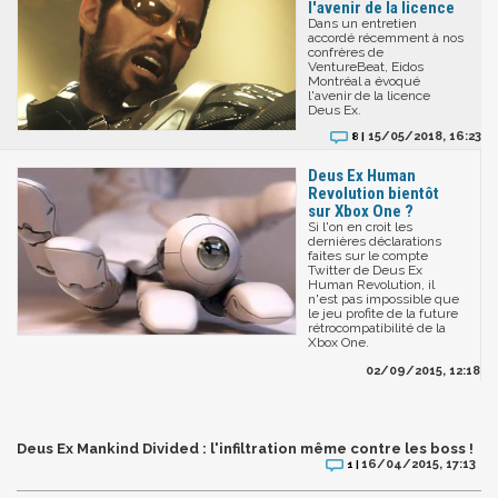
l'avenir de la licence
Dans un entretien
accordé récemment à nos
confrères de
VentureBeat, Eidos
Montréal a évoqué
l'avenir de la licence
Deus Ex.
15/05/2018, 16:23
8 |
Deus Ex Human
Revolution bientôt
sur Xbox One ?
Si l'on en croit les
dernières déclarations
faites sur le compte
Twitter de Deus Ex
Human Revolution, il
n'est pas impossible que
le jeu profite de la future
rétrocompatibilité de la
Xbox One.
02/09/2015, 12:18
Deus Ex Mankind Divided : l'infiltration même contre les boss !
16/04/2015, 17:13
1 |