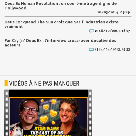
Deus Ex Human Revolution : un court-métrage digne de
Hollywood
26/03/2014, 09:29
Deus Ex : quand The Sun croit que Sarif Industries existe
vraiment
16/10/2013, 18:17
2 |
Far Cry 3 / Deus Ex : l'interview cross-over décalée des
acteurs
24/04/2013, 15:33
2 |
VIDÉOS À NE PAS MANQUER