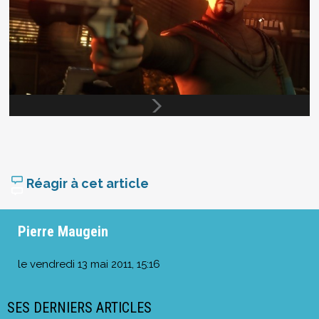
Réagir à cet article
Pierre Maugein
le
vendredi 13 mai 2011, 15:16
SES DERNIERS ARTICLES