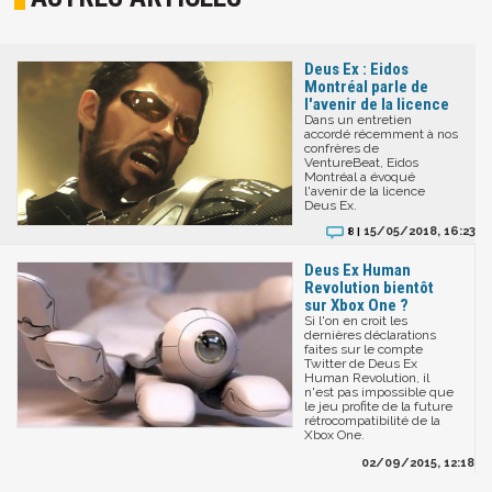
Deus Ex : Eidos
Montréal parle de
l'avenir de la licence
Dans un entretien
accordé récemment à nos
confrères de
VentureBeat, Eidos
Montréal a évoqué
l'avenir de la licence
Deus Ex.
15/05/2018, 16:23
8 |
Deus Ex Human
Revolution bientôt
sur Xbox One ?
Si l'on en croit les
dernières déclarations
faites sur le compte
Twitter de Deus Ex
Human Revolution, il
n'est pas impossible que
le jeu profite de la future
rétrocompatibilité de la
Xbox One.
02/09/2015, 12:18