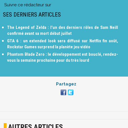
Suivre ce rédacteur sur
SES DERNIERS ARTICLES
The Legend of Zelda : l'un des derniers rôles de Sam Neill
confirmé avant sa mort début juillet
GTA 6 : un extended look sera diffusé sur Netflix fin août,
Rockstar Games surprend la planète jeu vidéo
Phantom Blade Zero : le développement est bouclé, rendez-
vous la semaine prochaine pour du très lourd
Partagez
AUTRES ARTICLES