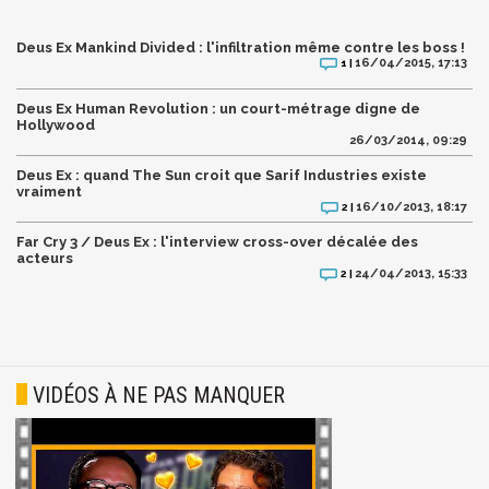
Deus Ex Mankind Divided : l'infiltration même contre les boss !
16/04/2015, 17:13
1 |
Deus Ex Human Revolution : un court-métrage digne de
Hollywood
26/03/2014, 09:29
Deus Ex : quand The Sun croit que Sarif Industries existe
vraiment
16/10/2013, 18:17
2 |
Far Cry 3 / Deus Ex : l'interview cross-over décalée des
acteurs
24/04/2013, 15:33
2 |
VIDÉOS À NE PAS MANQUER