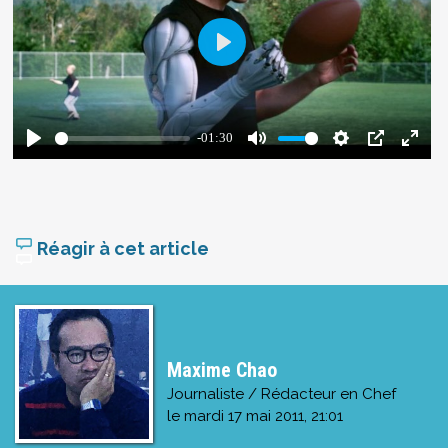
Réagir à cet article
Maxime Chao
Journaliste / Rédacteur en Chef
le
mardi 17 mai 2011, 21:01