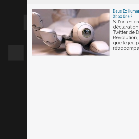
Deus Ex Human 
Xbox One ?
Si l'on en cr
déclaration
Twitter de
Revolution, 
que le jeu p
rétrocompat