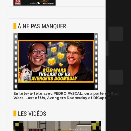
À NE PAS MANQUER
En tête-à-tête avec PEDRO PASCAL, on a parlé de Star
Wars, Last of Us, Avengers Doomsday et DiCaprio
LES VIDÉOS