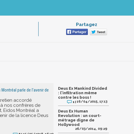
Partagez
Deus Ex Mankind Divided
 Montréal parle de l'avenir de
: l'infiltration même
contre les boss !
retien accordé
16/04/2015, 17:13
1 |
à nos confrères de
, Eidos Montréal a
Deus Ex Human
enir de la licence Deus
Revolution : un court-
métrage digne de
Hollywood
26/03/2014, 09:29