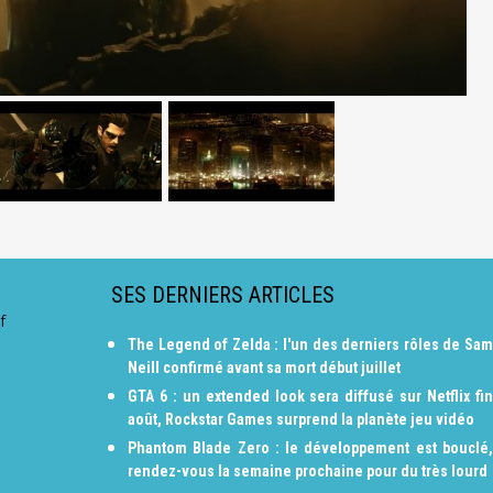
SES DERNIERS ARTICLES
f
The Legend of Zelda : l'un des derniers rôles de Sam
Neill confirmé avant sa mort début juillet
GTA 6 : un extended look sera diffusé sur Netflix fin
août, Rockstar Games surprend la planète jeu vidéo
Phantom Blade Zero : le développement est bouclé,
rendez-vous la semaine prochaine pour du très lourd