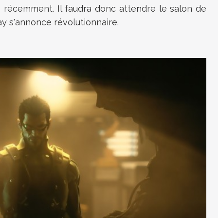
sé récemment. Il faudra donc attendre le salon de
ay s'annonce révolutionnaire.