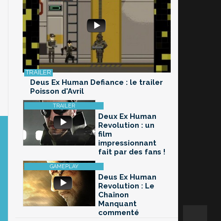
Deus Ex Human Defiance : le trailer
Poisson d'Avril
Deux Ex Human
Revolution : un
film
impressionnant
fait par des fans !
Deus Ex Human
Revolution : Le
Chaînon
Manquant
commenté