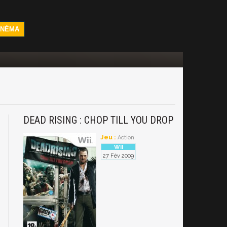
INÉMA
DEAD RISING : CHOP TILL YOU DROP
Jeu :
Action
27 Fév 2009