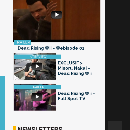
Dead Rising Wii - Webisode 01
EXCLUSIF >
Minoru Nakai -
Dead Rising Wii
Dead Rising Wii -
Full Spot TV
NEWSLETTERS