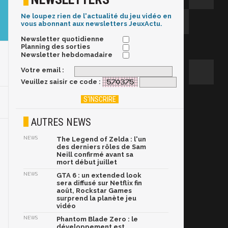
Ne loupez rien de l'actualité du jeu vidéo en
vous abonnant aux newsletters JeuxActu.
Newsletter quotidienne
Planning des sorties
Newsletter hebdomadaire
Votre email :
Veuillez saisir ce code :
AUTRES NEWS
NEWS
The Legend of Zelda : l'un
des derniers rôles de Sam
Neill confirmé avant sa
mort début juillet
NEWS
GTA 6 : un extended look
sera diffusé sur Netflix fin
août, Rockstar Games
surprend la planète jeu
vidéo
NEWS
Phantom Blade Zero : le
développement est