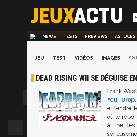
NEWS
TESTS
PREVIEWS
ASTUCES
AS
JEU
TEST
VIDÉOS
IMAGES
DEAD RISING WII SE DÉGUISE E
Frank West
You Drop
entendre le
où le repor
à petites
sérieuseme