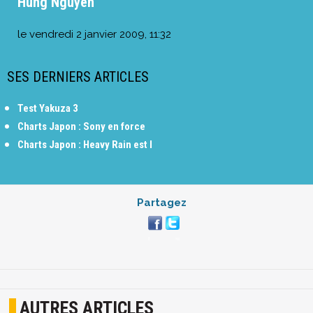
Hung Nguyen
le
vendredi 2 janvier 2009, 11:32
SES DERNIERS ARTICLES
Test Yakuza 3
Charts Japon : Sony en force
Charts Japon : Heavy Rain est l
Partagez
AUTRES ARTICLES