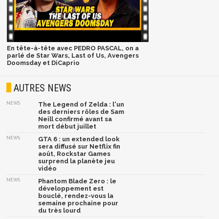
En tête-à-tête avec PEDRO PASCAL, on a
parlé de Star Wars, Last of Us, Avengers
Doomsday et DiCaprio
AUTRES NEWS
NEWS
The Legend of Zelda : l'un
des derniers rôles de Sam
Neill confirmé avant sa
mort début juillet
NEWS
GTA 6 : un extended look
sera diffusé sur Netflix fin
août, Rockstar Games
surprend la planète jeu
vidéo
NEWS
Phantom Blade Zero : le
développement est
bouclé, rendez-vous la
semaine prochaine pour
du très lourd