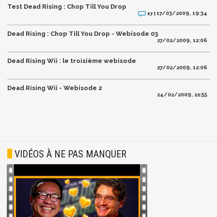
Test Dead Rising : Chop Till You Drop
17/03/2009, 19:34
17 |
Dead Rising : Chop Till You Drop - Webisode 03
27/02/2009, 12:06
Dead Rising Wii : le troisième webisode
27/02/2009, 12:06
Dead Rising Wii - Webisode 2
24/02/2009, 22:55
VIDÉOS À NE PAS MANQUER