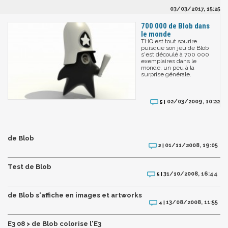
03/03/2017, 15:25
700 000 de Blob dans
le monde
THQ est tout sourire
puisque son jeu de Blob
s'est découlé à 700 000
exemplaires dans le
monde, un peu à la
surprise générale.
02/03/2009, 10:22
5 |
de Blob
01/11/2008, 19:05
2 |
Test de Blob
31/10/2008, 16:44
5 |
de Blob s'affiche en images et artworks
13/08/2008, 11:55
4 |
E3 08 > de Blob colorise l'E3