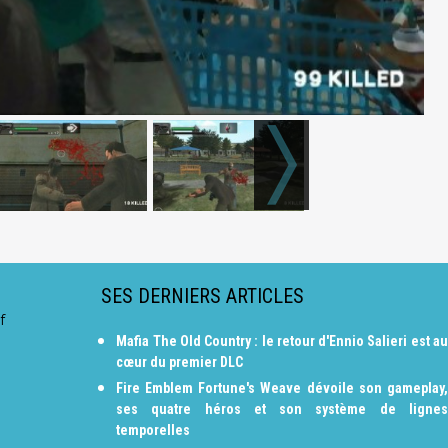
SES DERNIERS ARTICLES
f
Mafia The Old Country : le retour d'Ennio Salieri est au
cœur du premier DLC
Fire Emblem Fortune's Weave dévoile son gameplay,
ses quatre héros et son système de lignes
temporelles