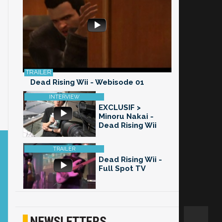
Dead Rising Wii - Webisode 01
EXCLUSIF >
Minoru Nakai -
Dead Rising Wii
Dead Rising Wii -
Full Spot TV
NEWSLETTERS