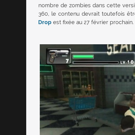
nombre de zombies dans cette versi
360, le contenu devrait toutefois êtr
Drop
est fixée au 27 février prochain.