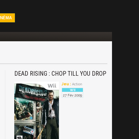
INÉMA
DEAD RISING : CHOP TILL YOU DROP
Jeu :
Action
27 Fév 2009