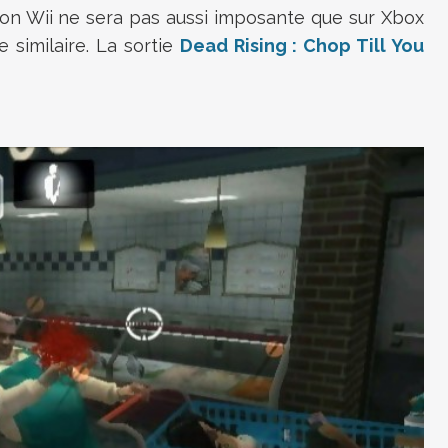
on Wii ne sera pas aussi imposante que sur Xbox
e similaire. La sortie
Dead Rising : Chop Till You