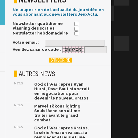
Ne loupez rien de l'actualité du jeu vidéo en
vous abonnant aux newsletters JeuxActu.
Newsletter quotidienne
Planning des sorties
Newsletter hebdomadaire
Votre email :
Veuillez saisir ce code :
AUTRES NEWS
NEWS
God of War : après Ryan
Hurst, Dave Bautista serait
en négociations pour
devenir le nouveau Kratos
NEWS
Marvel Tōkon Fighting
Souls lâche son ultime
trailer avant le grand
combat
NEWS
God of War : après Kratos,
la série Amazon va aussi à
remplacer Atreus et une