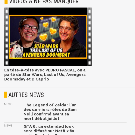
VIDÉOS À NE PAS MANQUER
En tête-à-tête avec PEDRO PASCAL, on a
parlé de Star Wars, Last of Us, Avengers
Doomsday et DiCaprio
AUTRES NEWS
NEWS
The Legend of Zelda : l'un
des derniers rôles de Sam
Neill confirmé avant sa
mort début juillet
NEWS
GTA 6 : un extended look
sera diffusé sur Netflix fin