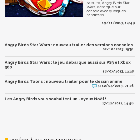
sa suite, Angry Birds Star
Wars, débarque sur
console avec quelques
handicaps.
19/11/2013, 14:49
Angry Birds Star Wars : nouveau trailer des versions consoles
02/10/2013, 15:51
Angry Birds Star Wars : le jeu débarque aussi sur PS3 et Xbox
360
18/07/2013, 12:28
Angry Birds Toons : nouveau trailer pour le dessin animé
12/03/2013, 01:26
5 |
Les Angry Birds vous souhaitent un Joyeux Noël !
17/12/2012, 14:56